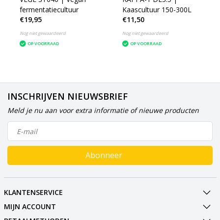
fermentatiecultuur
Kaascultuur 150-300L
€19,95
€11,50
Nog niet gewaardeerd
Nog niet gewaardeerd
OP VOORRAAD
OP VOORRAAD
INSCHRIJVEN NIEUWSBRIEF
Meld je nu aan voor extra informatie of nieuwe producten
Abonneer
KLANTENSERVICE
MIJN ACCOUNT