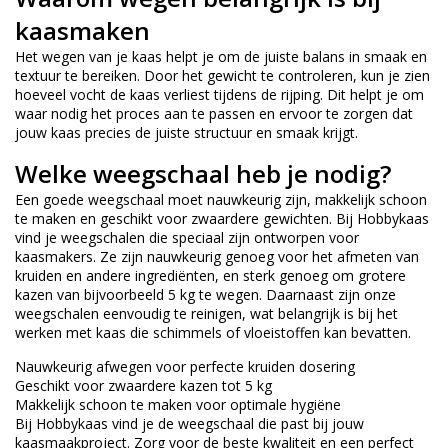
kaasmaken
Het wegen van je kaas helpt je om de juiste balans in smaak en
textuur te bereiken. Door het gewicht te controleren, kun je zien
hoeveel vocht de kaas verliest tijdens de rijping. Dit helpt je om
waar nodig het proces aan te passen en ervoor te zorgen dat
jouw kaas precies de juiste structuur en smaak krijgt.
Welke weegschaal heb je nodig?
Een goede weegschaal moet nauwkeurig zijn, makkelijk schoon
te maken en geschikt voor zwaardere gewichten. Bij Hobbykaas
vind je weegschalen die speciaal zijn ontworpen voor
kaasmakers. Ze zijn nauwkeurig genoeg voor het afmeten van
kruiden en andere ingrediënten, en sterk genoeg om grotere
kazen van bijvoorbeeld 5 kg te wegen. Daarnaast zijn onze
weegschalen eenvoudig te reinigen, wat belangrijk is bij het
werken met kaas die schimmels of vloeistoffen kan bevatten.
Nauwkeurig afwegen voor perfecte kruiden dosering
Geschikt voor zwaardere kazen tot 5 kg
Makkelijk schoon te maken voor optimale hygiëne
Bij Hobbykaas vind je de weegschaal die past bij jouw
kaasmaakproject. Zorg voor de beste kwaliteit en een perfect