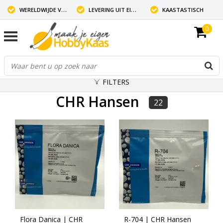
WERELDWIJDE VERZENDING
LEVERING UIT EIGEN VOORRAAD
KAASTASTISCH
0
FILTERS
CHR Hansen
22
Flora Danica | CHR
R-704 | CHR Hansen