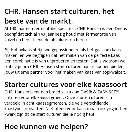
CHR. Hansen start culturen, het
beste van de markt.
Al 140 jaar een fermentatie specialist. CHR Hansen is een Deens
bedrijf dat zich al 140 jaar bezig houd met fermentatie van
zuivel en heeft hierin de absolute top bereikt.
Bij Hobbykaas.nl zijn we gepassioneerd als het gaat om kaas
maken, en we begrijpen dat het maken van de perfecte kaas
een combinatie is van uitproberen en testen. Dat is waarom we
trots zijn om CHR. Hansen start culturen aan te kunnen bieden,
jouw ultieme partner voor het maken van kaas van topkwaliteit.
Starter cultures voor elke kaassoort
CHR. Hansen biedt een breed scala aan DVS® & EASY-SET™
culturen voor elk kaassegment. Onze starterculturen zijn
verdeeld in acht kaassegmenten, die vele verschillende
kaastypes omvatten. Niet alleen voor kaas maar ook yoghurt en
kwark zijn dit de start culturen die je nodig hebt.
Hoe kunnen we helpen?