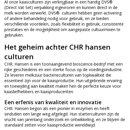
Al onze kaasculturen zijn verkrijgbaar in een handig DVS®
(Direct Vat Set) verpakking ingevroren en kunnen direct in de
melk worden verwerkt. DVS® culturen hebben geen activering
of andere behandeling nodig voor gebruik, en ze bieden
verschillende voordelen, zoals flexibiliteit in gebruik, consistente
prestaties en de mogelijkheid om aangepaste cultuurmixen te
gebruiken.
Het geheim achter CHR hansen
culturen
CHR. Hansen is een toonaangevend bioscience-bedrijf met een
rijke geschiedenis en een sterke focus op de voedingsindustrie.
Ze leveren melkzuur bacterieculturen van topkwaliteit die
essentieel zijn voor de kaasproductie. Hun uitgebreide ervaring
en toewijding aan kwaliteit maken hen de perfecte keuze voor
kaasliefhebbers en kaasproducenten.
Een erfenis van kwaliteit en innovatie
CHR. Hansen begon als een pionier in enzymen en heeft
sindsdien een lange weg afgelegd. Hun starterculturen zijn de
vrucht van jarenlang onderzoek en ontwikkeling, en ze blijven de
standaard zetten voor kaasproductie wereldwijd.