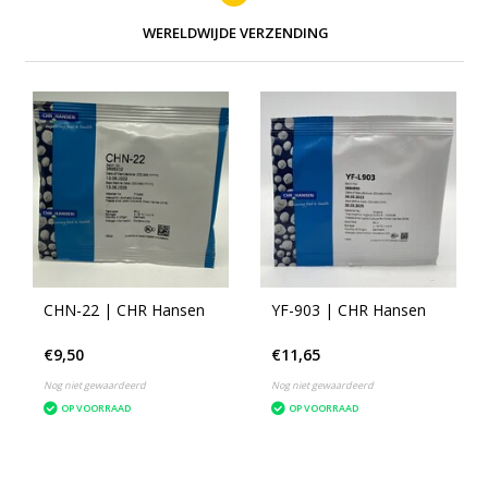
WERELDWIJDE VERZENDING
CHN-22 | CHR Hansen
YF-903 | CHR Hansen
€9,50
€11,65
Nog niet gewaardeerd
Nog niet gewaardeerd
OP VOORRAAD
OP VOORRAAD