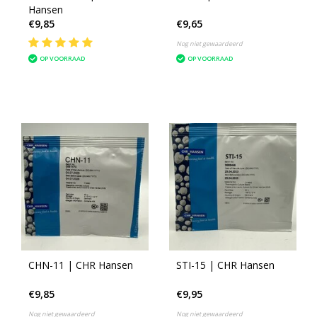
Hansen
€9,85
€9,65
Nog niet gewaardeerd
OP VOORRAAD
OP VOORRAAD
CHN-11 | CHR Hansen
STI-15 | CHR Hansen
€9,85
€9,95
Nog niet gewaardeerd
Nog niet gewaardeerd