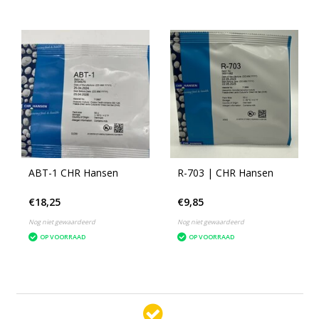
ABT-1 CHR Hansen
R-703 | CHR Hansen
€18,25
€9,85
Nog niet gewaardeerd
Nog niet gewaardeerd
OP VOORRAAD
OP VOORRAAD