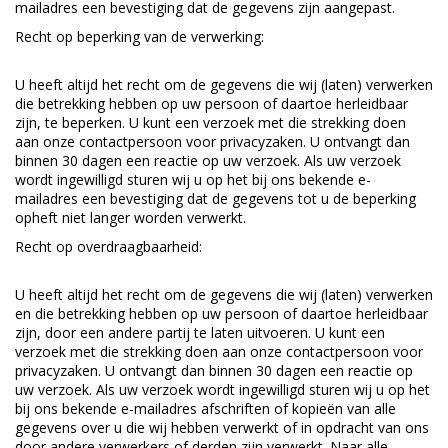
mailadres een bevestiging dat de gegevens zijn aangepast.
Recht op beperking van de verwerking:
U heeft altijd het recht om de gegevens die wij (laten) verwerken
die betrekking hebben op uw persoon of daartoe herleidbaar
zijn, te beperken. U kunt een verzoek met die strekking doen
aan onze contactpersoon voor privacyzaken. U ontvangt dan
binnen 30 dagen een reactie op uw verzoek. Als uw verzoek
wordt ingewilligd sturen wij u op het bij ons bekende e-
mailadres een bevestiging dat de gegevens tot u de beperking
opheft niet langer worden verwerkt.
Recht op overdraagbaarheid:
U heeft altijd het recht om de gegevens die wij (laten) verwerken
en die betrekking hebben op uw persoon of daartoe herleidbaar
zijn, door een andere partij te laten uitvoeren. U kunt een
verzoek met die strekking doen aan onze contactpersoon voor
privacyzaken. U ontvangt dan binnen 30 dagen een reactie op
uw verzoek. Als uw verzoek wordt ingewilligd sturen wij u op het
bij ons bekende e-mailadres afschriften of kopieën van alle
gegevens over u die wij hebben verwerkt of in opdracht van ons
door andere verwerkers of derden zijn verwerkt. Naar alle