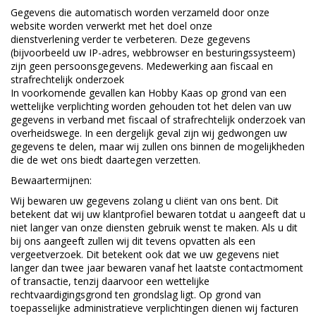
Gegevens die automatisch worden verzameld door onze
website worden verwerkt met het doel onze
dienstverlening verder te verbeteren. Deze gegevens
(bijvoorbeeld uw IP-adres, webbrowser en besturingssysteem)
zijn geen persoonsgegevens. Medewerking aan fiscaal en
strafrechtelijk onderzoek
In voorkomende gevallen kan Hobby Kaas op grond van een
wettelijke verplichting worden gehouden tot het delen van uw
gegevens in verband met fiscaal of strafrechtelijk onderzoek van
overheidswege. In een dergelijk geval zijn wij gedwongen uw
gegevens te delen, maar wij zullen ons binnen de mogelijkheden
die de wet ons biedt daartegen verzetten.
Bewaartermijnen:
Wij bewaren uw gegevens zolang u cliënt van ons bent. Dit
betekent dat wij uw klantprofiel bewaren totdat u aangeeft dat u
niet langer van onze diensten gebruik wenst te maken. Als u dit
bij ons aangeeft zullen wij dit tevens opvatten als een
vergeetverzoek. Dit betekent ook dat we uw gegevens niet
langer dan twee jaar bewaren vanaf het laatste contactmoment
of transactie, tenzij daarvoor een wettelijke
rechtvaardigingsgrond ten grondslag ligt. Op grond van
toepasselijke administratieve verplichtingen dienen wij facturen