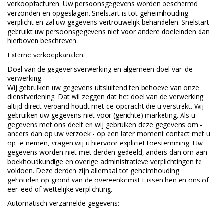
verkoopfacturen. Uw persoonsgegevens worden beschermd
verzonden en opgeslagen. Snelstart is tot geheimhouding
verplicht en zal uw gegevens vertrouwelijk behandelen. Snelstart
gebruikt uw persoonsgegevens niet voor andere doeleinden dan
hierboven beschreven.
Externe verkoopkanalen:
Doel van de gegevensverwerking en algemeen doel van de
verwerking.
Wij gebruiken uw gegevens uitsluitend ten behoeve van onze
dienstverlening. Dat wil zeggen dat het doel van de verwerking
altijd direct verband houdt met de opdracht die u verstrekt. Wij
gebruiken uw gegevens niet voor (gerichte) marketing. Als u
gegevens met ons deelt en wij gebruiken deze gegevens om -
anders dan op uw verzoek - op een later moment contact met u
op te nemen, vragen wij u hiervoor expliciet toestemming. Uw
gegevens worden niet met derden gedeeld, anders dan om aan
boekhoudkundige en overige administratieve verplichtingen te
voldoen. Deze derden zijn allemaal tot geheimhouding
gehouden op grond van de overeenkomst tussen hen en ons of
een eed of wettelijke verplichting.
Automatisch verzamelde gegevens: