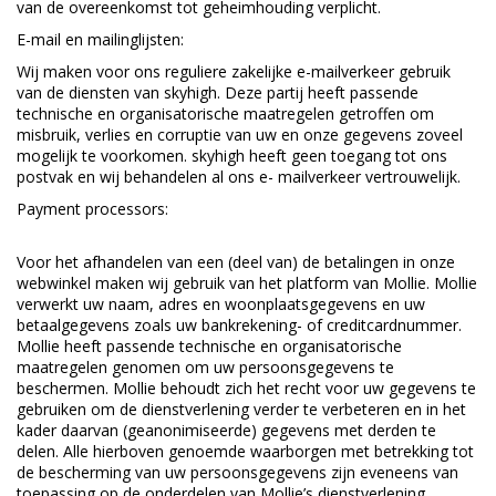
van de overeenkomst tot geheimhouding verplicht.
E-mail en mailinglijsten:
Wij maken voor ons reguliere zakelijke e-mailverkeer gebruik
van de diensten van skyhigh. Deze partij heeft passende
technische en organisatorische maatregelen getroffen om
misbruik, verlies en corruptie van uw en onze gegevens zoveel
mogelijk te voorkomen. skyhigh heeft geen toegang tot ons
postvak en wij behandelen al ons e- mailverkeer vertrouwelijk.
Payment processors:
Voor het afhandelen van een (deel van) de betalingen in onze
webwinkel maken wij gebruik van het platform van Mollie. Mollie
verwerkt uw naam, adres en woonplaatsgegevens en uw
betaalgegevens zoals uw bankrekening- of creditcardnummer.
Mollie heeft passende technische en organisatorische
maatregelen genomen om uw persoonsgegevens te
beschermen. Mollie behoudt zich het recht voor uw gegevens te
gebruiken om de dienstverlening verder te verbeteren en in het
kader daarvan (geanonimiseerde) gegevens met derden te
delen. Alle hierboven genoemde waarborgen met betrekking tot
de bescherming van uw persoonsgegevens zijn eveneens van
toepassing op de onderdelen van Mollie’s dienstverlening