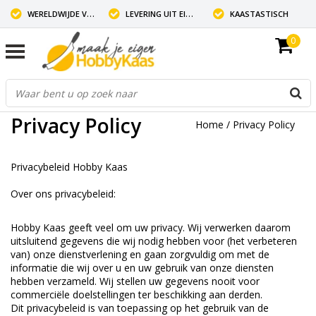
WERELDWIJDE VERZENDING
LEVERING UIT EIGEN VOORRAAD
KAASTASTISCH
0
Privacy Policy
Home
/
Privacy Policy
Privacybeleid Hobby Kaas
Over ons privacybeleid:
Hobby Kaas geeft veel om uw privacy. Wij verwerken daarom
uitsluitend gegevens die wij nodig hebben voor (het verbeteren
van) onze dienstverlening en gaan zorgvuldig om met de
informatie die wij over u en uw gebruik van onze diensten
hebben verzameld. Wij stellen uw gegevens nooit voor
commerciële doelstellingen ter beschikking aan derden.
Dit privacybeleid is van toepassing op het gebruik van de