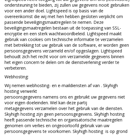
ondersteuning te bieden, zij zullen uw gegevens nooit gebruiken
voor een ander doel. Lightspeed is op basis van de
overeenkomst die wij met hen hebben gesloten verplicht om
passende beveiligingsmaatregelen te nemen. Deze
beveiligingsmaatregelen bestaan uit de toepassing van SSL-
encryptie en een sterk wachtwoordbeleid. Lightspeed maakt
gebruik van cookies om technische informatie te verzamelen
met betrekking tot uw gebruik van de software, er worden geen
persoonsgegevens verzameld en/of opgeslagen. Lightspeed
behoudt zich het recht voor om verzamelde gegevens binnen
het eigen concern te delen om de dienstverlening verder te
verbeteren.
Webhosting:
Wij nemen webhosting- en e-maildiensten af van . Skyhigh
hosting verwerkt
persoonsgegevens namens ons en gebruikt uw gegevens niet
voor eigen doeleinden. Wel kan deze partij
metagegevens verzamelen over het gebruik van de diensten.
Skyhigh hosting zijn geen persoonsgegevens. Skyhigh hosting
heeft passende technische en organisatorische maatregelen
genomen om verlies en ongeoorloofd gebruik van uw
persoonsgegevens te voorkomen. Skyhigh hosting is op grond