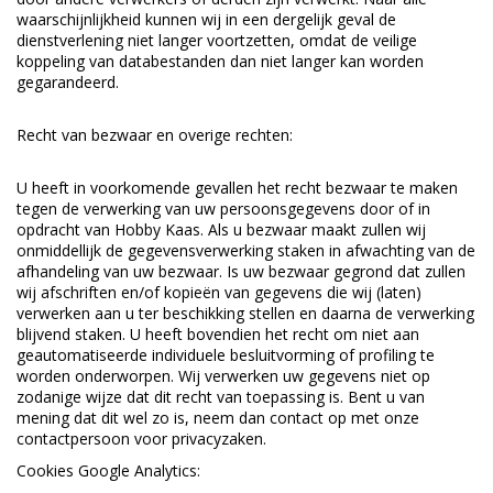
waarschijnlijkheid kunnen wij in een dergelijk geval de
dienstverlening niet langer voortzetten, omdat de veilige
koppeling van databestanden dan niet langer kan worden
gegarandeerd.
Recht van bezwaar en overige rechten:
U heeft in voorkomende gevallen het recht bezwaar te maken
tegen de verwerking van uw persoonsgegevens door of in
opdracht van Hobby Kaas. Als u bezwaar maakt zullen wij
onmiddellijk de gegevensverwerking staken in afwachting van de
afhandeling van uw bezwaar. Is uw bezwaar gegrond dat zullen
wij afschriften en/of kopieën van gegevens die wij (laten)
verwerken aan u ter beschikking stellen en daarna de verwerking
blijvend staken. U heeft bovendien het recht om niet aan
geautomatiseerde individuele besluitvorming of profiling te
worden onderworpen. Wij verwerken uw gegevens niet op
zodanige wijze dat dit recht van toepassing is. Bent u van
mening dat dit wel zo is, neem dan contact op met onze
contactpersoon voor privacyzaken.
Cookies Google Analytics: