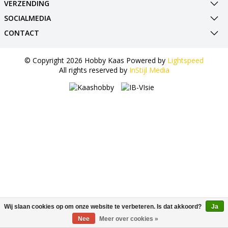
VERZENDING
SOCIALMEDIA
CONTACT
© Copyright 2026 Hobby Kaas Powered by
Lightspeed
All rights reserved by
InStijl Media
Wij slaan cookies op om onze website te verbeteren. Is dat akkoord?
Ja
Nee
Meer over cookies »