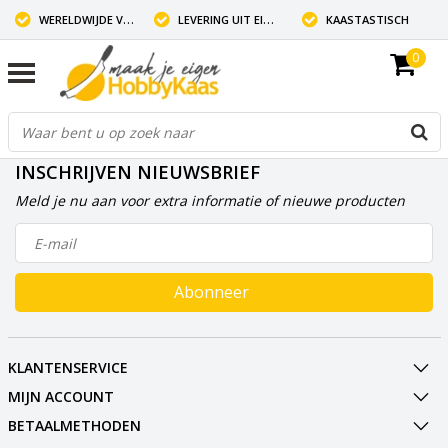
WERELDWIJDE VERZENDING
LEVERING UIT EIGEN VOORRAAD
KAASTASTISCH
0
INSCHRIJVEN NIEUWSBRIEF
Meld je nu aan voor extra informatie of nieuwe producten
Abonneer
KLANTENSERVICE
MIJN ACCOUNT
BETAALMETHODEN