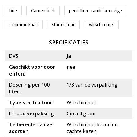
brie
Camembert
penicillium candidum neige
schimmelkaas
startcultuur
witschimmel
SPECIFICATIES
DVS:
Ja
Geschikt voor door
nee
enten:
Dosering per 100
1/3 van de verpakking
liter:
Type startcultuur:
Witschimmel
Inhoud verpakking:
Circa 4 gram
Te bereiden zuivel
Witschimmel kazen en
soorten:
zachte kazen