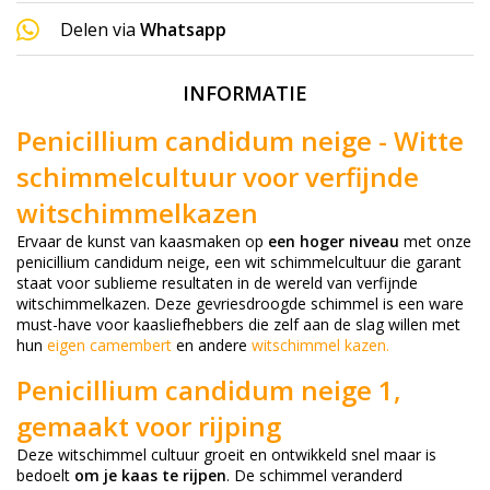
Delen via
Whatsapp
INFORMATIE
Penicillium candidum neige - Witte
schimmelcultuur voor verfijnde
witschimmelkazen
Ervaar de kunst van kaasmaken op
een hoger niveau
met onze
penicillium candidum neige, een wit schimmelcultuur die garant
staat voor sublieme resultaten in de wereld van verfijnde
witschimmelkazen. Deze gevriesdroogde schimmel is een ware
must-have voor kaasliefhebbers die zelf aan de slag willen met
hun
eigen camembert
en andere
witschimmel kazen
.
Penicillium candidum neige 1,
gemaakt voor rijping
Deze witschimmel cultuur groeit en ontwikkeld snel maar is
bedoelt
om je kaas te rijpen
. De schimmel veranderd