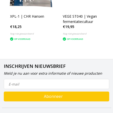
XPL-1 | CHR Hansen
VEGE ST040 | Vegan
fermentatiecultuur
€18,25
€19,95
Nog niet gewaardeerd
Nog niet gewaardeerd
OP VOORRAAD
OP VOORRAAD
INSCHRIJVEN NIEUWSBRIEF
Meld je nu aan voor extra informatie of nieuwe producten
Abonneer