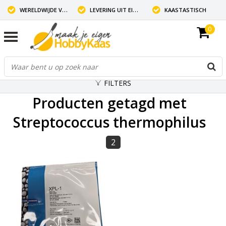
WERELDWIJDE VERZENDING
LEVERING UIT EIGEN VOORRAAD
KAASTASTISCH
0
FILTERS
Producten getagd met
Streptococcus thermophilus
2