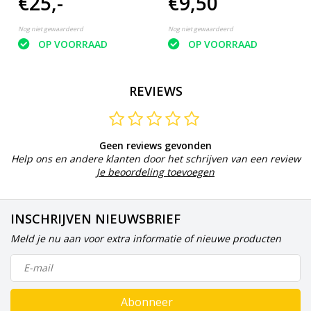
€25,-
€9,50
Nog niet gewaardeerd
Nog niet gewaardeerd
OP VOORRAAD
OP VOORRAAD
REVIEWS
Geen reviews gevonden
Help ons en andere klanten door het schrijven van een review
Je beoordeling toevoegen
INSCHRIJVEN NIEUWSBRIEF
Meld je nu aan voor extra informatie of nieuwe producten
Abonneer