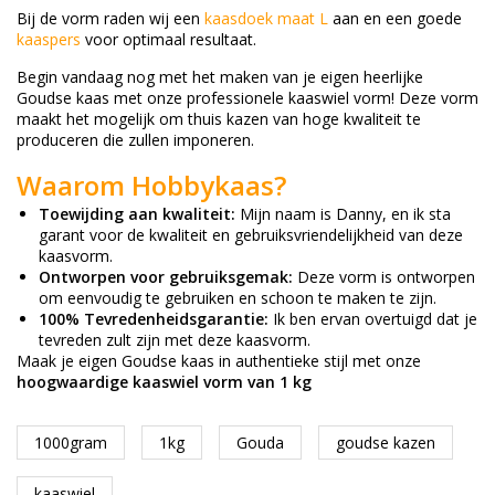
Bij de vorm raden wij een
kaasdoek maat L
aan en een goede
kaaspers
voor optimaal resultaat.
Begin vandaag nog met het maken van je eigen heerlijke
Goudse kaas met onze professionele kaaswiel vorm! Deze vorm
maakt het mogelijk om thuis kazen van hoge kwaliteit te
produceren die zullen imponeren.
Waarom Hobbykaas?
Toewijding aan kwaliteit:
Mijn naam is Danny, en ik sta
garant voor de kwaliteit en gebruiksvriendelijkheid van deze
kaasvorm.
Ontworpen voor gebruiksgemak:
Deze vorm is ontworpen
om eenvoudig te gebruiken en schoon te maken te zijn.
100% Tevredenheidsgarantie:
Ik ben ervan overtuigd dat je
tevreden zult zijn met deze kaasvorm.
Maak je eigen Goudse kaas in authentieke stijl met onze
hoogwaardige kaaswiel vorm van 1 kg
1000gram
1kg
Gouda
goudse kazen
kaaswiel