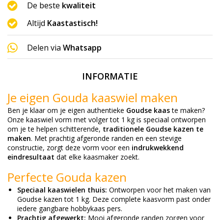
De beste
kwaliteit
Altijd
Kaastastisch!
Delen via
Whatsapp
INFORMATIE
Je eigen Gouda kaaswiel maken
Ben je klaar om je eigen authentieke
Goudse kaas
te maken?
Onze kaaswiel vorm met volger tot 1 kg is speciaal ontworpen
om je te helpen schitterende,
traditionele Goudse kazen te
maken
. Met prachtig afgeronde randen en een stevige
constructie, zorgt deze vorm voor een
indrukwekkend
eindresultaat
dat elke kaasmaker zoekt.
Perfecte Gouda kazen
Speciaal kaaswielen thuis:
Ontworpen voor het maken van
Goudse kazen tot 1 kg. Deze complete kaasvorm past onder
iedere gangbare
hobbykaas pers
.
Prachtig afgewerkt:
Mooi afgeronde randen zorgen voor