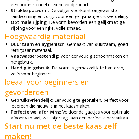
een professioneel uitziend eindproduct.
Strakke pasvorm:
De volger voorkomt ongewenste
randvorming en zorgt voor een gelijkmatige drukverdeling.
Optimale rijping:
De vorm bevordert een
gelijkmatige
rijping
voor een rijke, volle smaak.
Hoogwaardig materiaal
Duurzaam en hygiënisch:
Gemaakt van duurzaam, goed
reinigbaar materiaal.
Vaatwasserbestendig:
Voor eenvoudig schoonmaken en
hergebruik.
Handig in gebruik:
De vorm is gemakkelijk te hanteren,
zelfs voor beginners.
Ideaal voor beginners en
gevorderden
Gebruiksvriendelijk:
Eenvoudig te gebruiken, perfect voor
iedereen die nieuw is in het kaasmaken.
Perfecte wei afdrijving:
Voldoende gaatjes voor optimale
afvoer van wei, wat bijdraagt aan een perfect eindresultaat.
Start nu met de beste kaas zelf
maken!