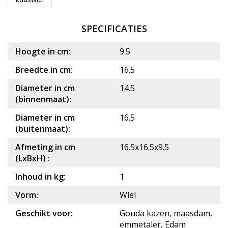
SPECIFICATIES
Hoogte in cm:
9.5
Breedte in cm:
16.5
Diameter in cm
14.5
(binnenmaat):
Diameter in cm
16.5
(buitenmaat):
Afmeting in cm
16.5x16.5x9.5
(LxBxH) :
Inhoud in kg:
1
Vorm:
Wiel
Geschikt voor:
Gouda kazen, maasdam,
emmetaler, Edam