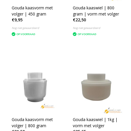
Gouda kaasvorm met
Gouda kaaswiel | 800
volger | 450 gram
gram | vorm met volger
€9,95
€22,50
Nog niet gewaardeerd
Nog niet gewaardeerd
OP VOORRAAD
OP VOORRAAD
Gouda kaasvorm met
Gouda kaaswiel | 1kg |
volger | 800 gram
vorm met volger