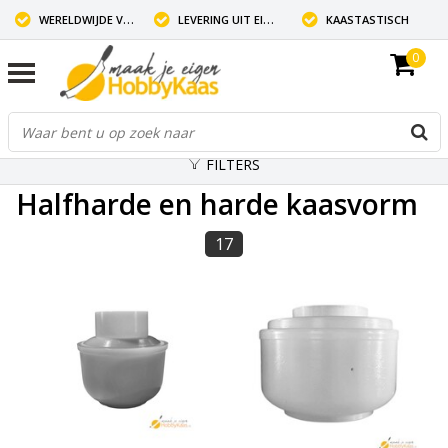
WERELDWIJDE VERZENDING
LEVERING UIT EIGEN VOORRAAD
KAASTASTISCH
0
FILTERS
Halfharde en harde kaasvorm
17