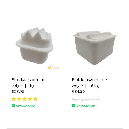
Blok kaasvorm met
Blok kaasvorm met
volger | 1kg
volger | 1.6 kg
€23,75
€34,50
Nog niet gewaardeerd
OP VOORRAAD
OP VOORRAAD