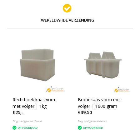
WERELDWIJDE VERZENDING
Rechthoek kaas vorm
Broodkaas vorm met
met volger | 1kg
volger | 1600 gram
€25,-
€39,50
Nog niet gewaardeerd
Nog niet gewaardeerd
OP VOORRAAD
OP VOORRAAD