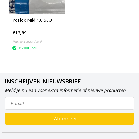
YoFlex Mild 1.0 50U
€13,89
Nog niet gewaardeerd
OP VOORRAAD
INSCHRIJVEN NIEUWSBRIEF
Meld je nu aan voor extra informatie of nieuwe producten
Abonneer