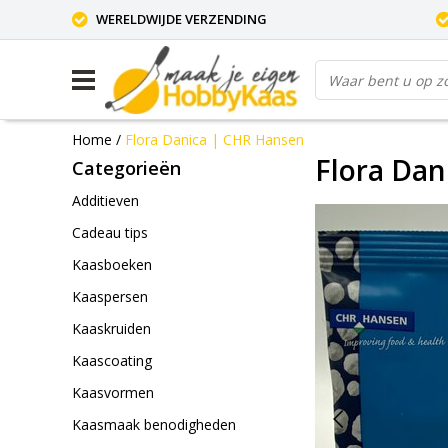
WERELDWIJDE VERZENDING
Home
/
Flora Danica | CHR Hansen
Flora Dan
Categorieën
Additieven
Cadeau tips
Kaasboeken
Kaaspersen
Kaaskruiden
Kaascoating
Kaasvormen
Kaasmaak benodigheden