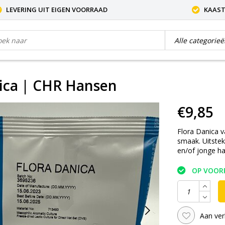
LEVERING UIT EIGEN VOORRAAD
KAAST
ica | CHR Hansen
€9,85
Flora Danica 
smaak. Uitstek
en/of jonge ha
OP VOOR
Aan ver