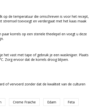
k op de temperatuur die omschreven is voor het recept,
 het stremsel toevoegt en verdergaat met het kaas maak
​​paar korrels op een steriele theelepel en voegt u deze
ijn.
 het vast met tape of gebruik je een wasknijper. Plaats
C. Zorg ervoor dat de korrels droog blijven.
 of vervoerd zonder dat de kwaliteit van de culturen
n
Creme Fraiche
Edam
Feta