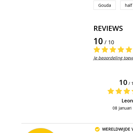
Gouda
half
REVIEWS
10
/ 10
Je beoordeling toe
10
/ 
Leon
08 Januari
WERELDWIJDE 