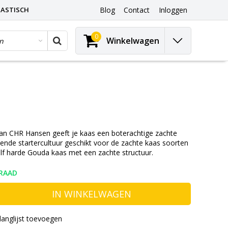
ASTISCH
Blog
Contact
Inloggen
0
Winkelwagen
van CHR Hansen geeft je kaas een boterachtige zachte
ende startercultuur geschikt voor de zachte kaas soorten
lf harde Gouda kaas met een zachte structuur.
RAAD
IN WINKELWAGEN
langlijst toevoegen