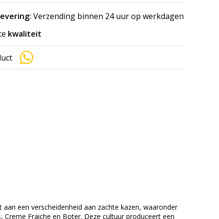
levering:
Verzending binnen 24 uur op werkdagen
te
kwaliteit
duct
 aan een verscheidenheid aan zachte kazen, waaronder
 Creme Fraiche en Boter. Deze cultuur produceert een