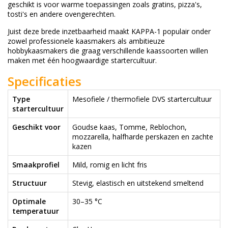
geschikt is voor warme toepassingen zoals gratins, pizza's,
tosti's en andere ovengerechten.
Juist deze brede inzetbaarheid maakt KAPPA-1 populair onder
zowel professionele kaasmakers als ambitieuze
hobbykaasmakers die graag verschillende kaassoorten willen
maken met één hoogwaardige startercultuur.
Specificaties
Type
Mesofiele / thermofiele DVS startercultuur
startercultuur
Geschikt voor
Goudse kaas, Tomme, Reblochon,
mozzarella, halfharde perskazen en zachte
kazen
Smaakprofiel
Mild, romig en licht fris
Structuur
Stevig, elastisch en uitstekend smeltend
Optimale
30–35 °C
temperatuur