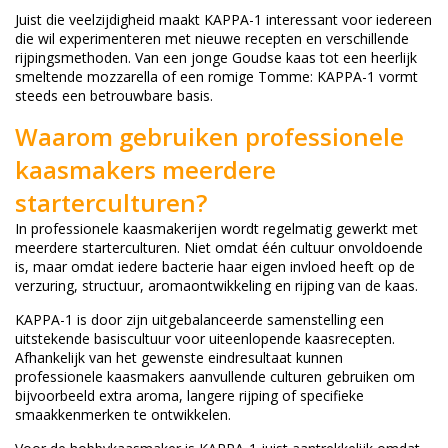
Juist die veelzijdigheid maakt KAPPA-1 interessant voor iedereen
die wil experimenteren met nieuwe recepten en verschillende
rijpingsmethoden. Van een jonge Goudse kaas tot een heerlijk
smeltende mozzarella of een romige Tomme: KAPPA-1 vormt
steeds een betrouwbare basis.
Waarom gebruiken professionele
kaasmakers meerdere
starterculturen?
In professionele kaasmakerijen wordt regelmatig gewerkt met
meerdere starterculturen. Niet omdat één cultuur onvoldoende
is, maar omdat iedere bacterie haar eigen invloed heeft op de
verzuring, structuur, aromaontwikkeling en rijping van de kaas.
KAPPA-1 is door zijn uitgebalanceerde samenstelling een
uitstekende basiscultuur voor uiteenlopende kaasrecepten.
Afhankelijk van het gewenste eindresultaat kunnen
professionele kaasmakers aanvullende culturen gebruiken om
bijvoorbeeld extra aroma, langere rijping of specifieke
smaakkenmerken te ontwikkelen.