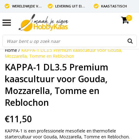
WERELDWIJDE VERZENDING
LEVERING UIT EIGEN VOORRAAD
KAASTASTISCH
0
Home
/
KAPPA-1 DL3.5 Premium kaascultuur voor Gouda,
Mozzarella, Tomme en Reblochon
KAPPA-1 DL3.5 Premium
kaascultuur voor Gouda,
Mozzarella, Tomme en
Reblochon
€11,50
KAPPA-1 is een professionele mesofiele en thermofiele
startercultuur voor Gouda, Mozzarella, Tomme en Reblochon.