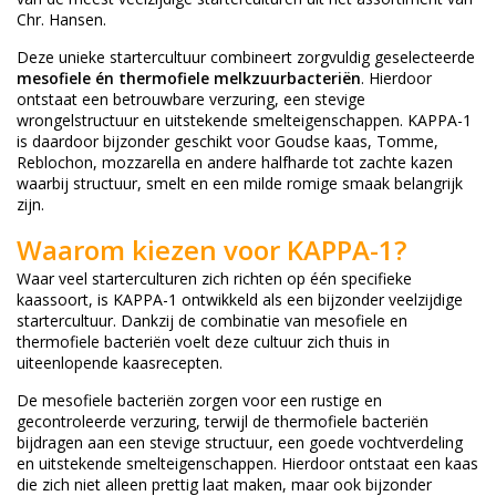
Chr. Hansen.
Deze unieke startercultuur combineert zorgvuldig geselecteerde
mesofiele én thermofiele melkzuurbacteriën
. Hierdoor
ontstaat een betrouwbare verzuring, een stevige
wrongelstructuur en uitstekende smelteigenschappen. KAPPA-1
is daardoor bijzonder geschikt voor Goudse kaas, Tomme,
Reblochon, mozzarella en andere halfharde tot zachte kazen
waarbij structuur, smelt en een milde romige smaak belangrijk
zijn.
Waarom kiezen voor KAPPA-1?
Waar veel starterculturen zich richten op één specifieke
kaassoort, is KAPPA-1 ontwikkeld als een bijzonder veelzijdige
startercultuur. Dankzij de combinatie van mesofiele en
thermofiele bacteriën voelt deze cultuur zich thuis in
uiteenlopende kaasrecepten.
De mesofiele bacteriën zorgen voor een rustige en
gecontroleerde verzuring, terwijl de thermofiele bacteriën
bijdragen aan een stevige structuur, een goede vochtverdeling
en uitstekende smelteigenschappen. Hierdoor ontstaat een kaas
die zich niet alleen prettig laat maken, maar ook bijzonder