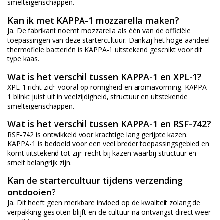
smelteigenschappen.
Kan ik met KAPPA-1 mozzarella maken?
Ja. De fabrikant noemt mozzarella als één van de officiële
toepassingen van deze startercultuur. Dankzij het hoge aandeel
thermofiele bacteriën is KAPPA-1 uitstekend geschikt voor dit
type kaas.
Wat is het verschil tussen KAPPA-1 en XPL-1?
XPL-1 richt zich vooral op romigheid en aromavorming. KAPPA-
1 blinkt juist uit in veelzijdigheid, structuur en uitstekende
smelteigenschappen.
Wat is het verschil tussen KAPPA-1 en RSF-742?
RSF-742 is ontwikkeld voor krachtige lang gerijpte kazen.
KAPPA-1 is bedoeld voor een veel breder toepassingsgebied en
komt uitstekend tot zijn recht bij kazen waarbij structuur en
smelt belangrijk zijn.
Kan de startercultuur tijdens verzending
ontdooien?
Ja. Dit heeft geen merkbare invloed op de kwaliteit zolang de
verpakking gesloten blijft en de cultuur na ontvangst direct weer