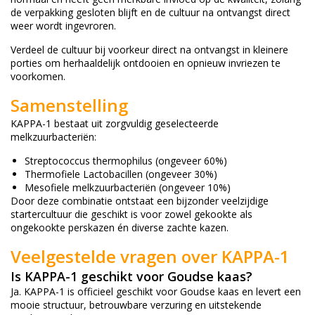
de verpakking gesloten blijft en de cultuur na ontvangst direct
weer wordt ingevroren.
Verdeel de cultuur bij voorkeur direct na ontvangst in kleinere
porties om herhaaldelijk ontdooien en opnieuw invriezen te
voorkomen.
Samenstelling
KAPPA-1 bestaat uit zorgvuldig geselecteerde
melkzuurbacteriën:
Streptococcus thermophilus (ongeveer 60%)
Thermofiele Lactobacillen (ongeveer 30%)
Mesofiele melkzuurbacteriën (ongeveer 10%)
Door deze combinatie ontstaat een bijzonder veelzijdige
startercultuur die geschikt is voor zowel gekookte als
ongekookte perskazen én diverse zachte kazen.
Veelgestelde vragen over KAPPA-1
Is KAPPA-1 geschikt voor Goudse kaas?
Ja. KAPPA-1 is officieel geschikt voor Goudse kaas en levert een
mooie structuur, betrouwbare verzuring en uitstekende