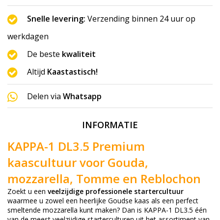
Snelle levering:
Verzending binnen 24 uur op
werkdagen
De beste
kwaliteit
Altijd
Kaastastisch!
Delen via
Whatsapp
INFORMATIE
KAPPA-1 DL3.5 Premium
kaascultuur voor Gouda,
mozzarella, Tomme en Reblochon
Zoekt u een
veelzijdige professionele startercultuur
waarmee u zowel een heerlijke Goudse kaas als een perfect
smeltende mozzarella kunt maken? Dan is KAPPA-1 DL3.5 één
van de meest veelzijdige starterculturen uit het assortiment van