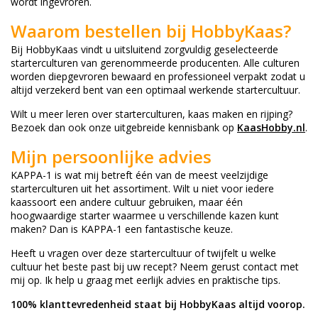
wordt ingevroren.
Waarom bestellen bij HobbyKaas?
Bij HobbyKaas vindt u uitsluitend zorgvuldig geselecteerde
starterculturen van gerenommeerde producenten. Alle culturen
worden diepgevroren bewaard en professioneel verpakt zodat u
altijd verzekerd bent van een optimaal werkende startercultuur.
Wilt u meer leren over starterculturen, kaas maken en rijping?
Bezoek dan ook onze uitgebreide kennisbank op
KaasHobby.nl
.
Mijn persoonlijke advies
KAPPA-1 is wat mij betreft één van de meest veelzijdige
starterculturen uit het assortiment. Wilt u niet voor iedere
kaassoort een andere cultuur gebruiken, maar één
hoogwaardige starter waarmee u verschillende kazen kunt
maken? Dan is KAPPA-1 een fantastische keuze.
Heeft u vragen over deze startercultuur of twijfelt u welke
cultuur het beste past bij uw recept? Neem gerust contact met
mij op. Ik help u graag met eerlijk advies en praktische tips.
100% klanttevredenheid staat bij HobbyKaas altijd voorop.