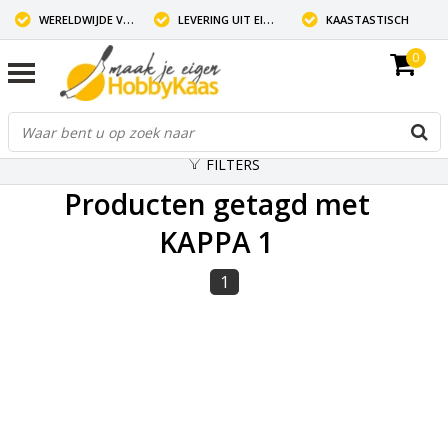
WERELDWIJDE VERZENDING
LEVERING UIT EIGEN VOORRAAD
KAASTASTISCH
0
FILTERS
Producten getagd met
KAPPA 1
1