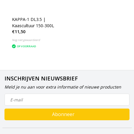
KAPPA-1 DL3.5 |
Kaascultuur 150-300L
€11,50
Nog niet gewaardeerd
OP VOORRAAD
INSCHRIJVEN NIEUWSBRIEF
Meld je nu aan voor extra informatie of nieuwe producten
Abonneer