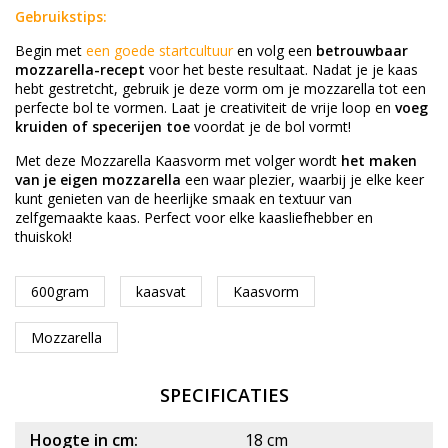
Gebruikstips:
Begin met
een goede startcultuur
en volg een
betrouwbaar
mozzarella-recept
voor het beste resultaat. Nadat je je kaas
hebt gestretcht, gebruik je deze vorm om je mozzarella tot een
perfecte bol te vormen. Laat je creativiteit de vrije loop en
voeg
kruiden of specerijen toe
voordat je de bol vormt!
Met deze Mozzarella Kaasvorm met volger wordt
het maken
van je eigen mozzarella
een waar plezier, waarbij je elke keer
kunt genieten van de heerlijke smaak en textuur van
zelfgemaakte kaas. Perfect voor elke kaasliefhebber en
thuiskok!
600gram
kaasvat
Kaasvorm
Mozzarella
SPECIFICATIES
Hoogte in cm:
18 cm