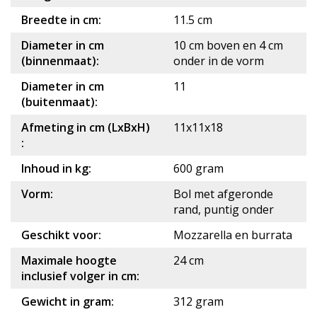
Breedte in cm:
11.5 cm
Diameter in cm
10 cm boven en 4 cm
(binnenmaat):
onder in de vorm
Diameter in cm
11
(buitenmaat):
Afmeting in cm (LxBxH)
11x11x18
:
Inhoud in kg:
600 gram
Vorm:
Bol met afgeronde
rand, puntig onder
Geschikt voor:
Mozzarella en burrata
Maximale hoogte
24 cm
inclusief volger in cm:
Gewicht in gram:
312 gram