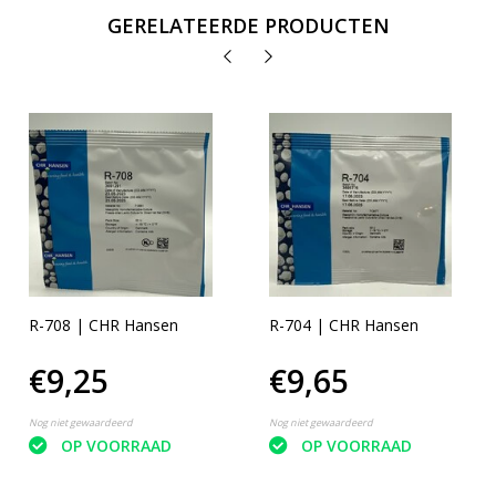
GERELATEERDE PRODUCTEN
R-708 | CHR Hansen
R-704 | CHR Hansen
€9,25
€9,65
Nog niet gewaardeerd
Nog niet gewaardeerd
OP VOORRAAD
OP VOORRAAD