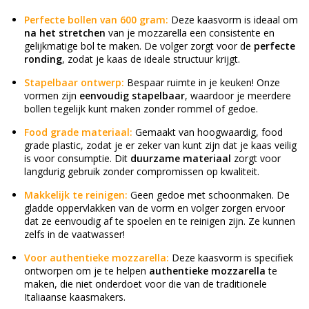
Perfecte bollen van 600 gram:
Deze kaasvorm is ideaal om
na het stretchen
van je mozzarella een consistente en
gelijkmatige bol te maken. De volger zorgt voor de
perfecte
ronding
, zodat je kaas de ideale structuur krijgt.
Stapelbaar ontwerp:
Bespaar ruimte in je keuken! Onze
vormen zijn
eenvoudig stapelbaar
, waardoor je meerdere
bollen tegelijk kunt maken zonder rommel of gedoe.
Food grade materiaal:
Gemaakt van hoogwaardig, food
grade plastic, zodat je er zeker van kunt zijn dat je kaas veilig
is voor consumptie. Dit
duurzame materiaal
zorgt voor
langdurig gebruik zonder compromissen op kwaliteit.
Makkelijk te reinigen:
Geen gedoe met schoonmaken. De
gladde oppervlakken van de vorm en volger zorgen ervoor
dat ze eenvoudig af te spoelen en te reinigen zijn. Ze kunnen
zelfs in de vaatwasser!
Voor authentieke mozzarella:
Deze kaasvorm is specifiek
ontworpen om je te helpen
authentieke mozzarella
te
maken, die niet onderdoet voor die van de traditionele
Italiaanse kaasmakers.