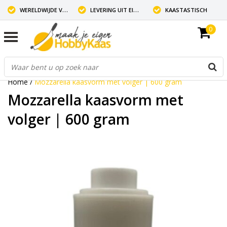
WERELDWIJDE VERZENDING
LEVERING UIT EIGEN VOORRAAD
KAASTASTISCH
0
Home
/
Mozzarella kaasvorm met volger | 600 gram
Mozzarella kaasvorm met
volger | 600 gram