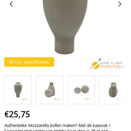
Bekijk specificaties
€25,75
Authentieke Mozzarella bollen maken? Met de kaasvat /
kaasvorm met volger van Hobby Kaas doe je dit in een