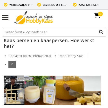
WERELDWIJDE VERZENDING
LEVERING UIT EIGEN VOORRAAD
KAASTASTISCH
0
Kaas persen en kaaspersen. Hoe werkt
het?
Geplaatst op
20 Februari 2025
Door Hobby Kaas
0