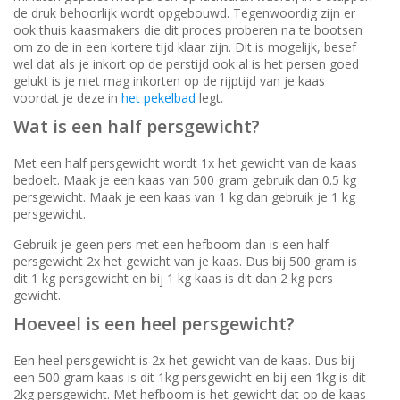
de druk behoorlijk wordt opgebouwd. Tegenwoordig zijn er
ook thuis kaasmakers die dit proces proberen na te bootsen
om zo de in een kortere tijd klaar zijn. Dit is mogelijk, besef
wel dat als je inkort op de perstijd ook al is het persen goed
gelukt is je niet mag inkorten op de rijptijd van je kaas
voordat je deze in
het pekelbad
legt.
Wat is een half persgewicht?
Met een half persgewicht wordt 1x het gewicht van de kaas
bedoelt. Maak je een kaas van 500 gram gebruik dan 0.5 kg
persgewicht. Maak je een kaas van 1 kg dan gebruik je 1 kg
persgewicht.
Gebruik je geen pers met een hefboom dan is een half
persgewicht 2x het gewicht van je kaas. Dus bij 500 gram is
dit 1 kg persgewicht en bij 1 kg kaas is dit dan 2 kg pers
gewicht.
Hoeveel is een heel persgewicht?
Een heel persgewicht is 2x het gewicht van de kaas. Dus bij
een 500 gram kaas is dit 1kg persgewicht en bij een 1kg is dit
2kg persgewicht. Met hefboom is het gewicht dat op de kaas