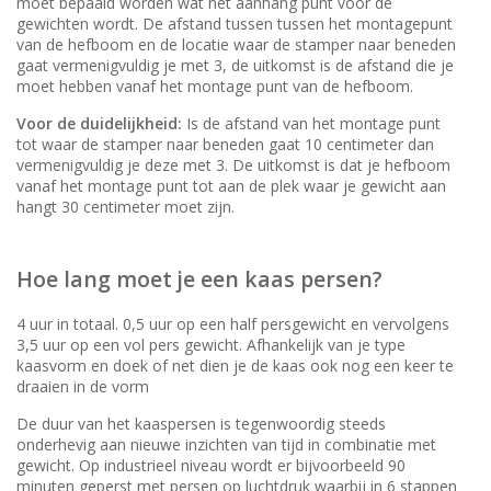
moet bepaald worden wat het aanhang punt voor de
gewichten wordt. De afstand tussen tussen het montagepunt
van de hefboom en de locatie waar de stamper naar beneden
gaat vermenigvuldig je met 3, de uitkomst is de afstand die je
moet hebben vanaf het montage punt van de hefboom.
Voor de duidelijkheid:
Is de afstand van het montage punt
tot waar de stamper naar beneden gaat 10 centimeter dan
vermenigvuldig je deze met 3. De uitkomst is dat je hefboom
vanaf het montage punt tot aan de plek waar je gewicht aan
hangt 30 centimeter moet zijn.
Hoe lang moet je een kaas persen?
4 uur in totaal. 0,5 uur op een half persgewicht en vervolgens
3,5 uur op een vol pers gewicht. Afhankelijk van je type
kaasvorm en doek of net dien je de kaas ook nog een keer te
draaien in de vorm
De duur van het kaaspersen is tegenwoordig steeds
onderhevig aan nieuwe inzichten van tijd in combinatie met
gewicht. Op industrieel niveau wordt er bijvoorbeeld 90
minuten geperst met persen op luchtdruk waarbij in 6 stappen