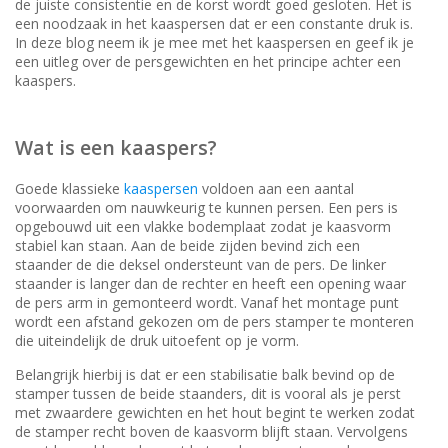
de juiste consistentie en de korst wordt goed gesloten. Het is
een noodzaak in het kaaspersen dat er een constante druk is.
In deze blog neem ik je mee met het kaaspersen en geef ik je
een uitleg over de persgewichten en het principe achter een
kaaspers.
Wat is een kaaspers?
Goede klassieke
kaaspersen
voldoen aan een aantal
voorwaarden om nauwkeurig te kunnen persen. Een pers is
opgebouwd uit een vlakke bodemplaat zodat je kaasvorm
stabiel kan staan. Aan de beide zijden bevind zich een
staander de die deksel ondersteunt van de pers. De linker
staander is langer dan de rechter en heeft een opening waar
de pers arm in gemonteerd wordt. Vanaf het montage punt
wordt een afstand gekozen om de pers stamper te monteren
die uiteindelijk de druk uitoefent op je vorm.
Belangrijk hierbij is dat er een stabilisatie balk bevind op de
stamper tussen de beide staanders, dit is vooral als je perst
met zwaardere gewichten en het hout begint te werken zodat
de stamper recht boven de kaasvorm blijft staan. Vervolgens