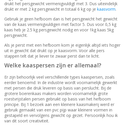
drukt het persgewicht vermenigvuldigt met 3. Dus uiteindelijk
drukt er met 2 kg persgewicht in totaal 6 kg op je
kaasvorm
.
Gebruik je geen hefboom dan is het persgewicht het gewicht
van de kaas vermenigvuldigen met factor 5. Dus voor 0,5 kg
kaas heb je 2.5 kg persgewicht nodig en voor 1kg kaas 5kg
persgewicht.
Als je perst met een hefboom kom je eigenlijk altijd iets hoger
uit in gewicht dat drukt op je kaasvorm. Voor alle pers
stappen telt dat je liever te zwaar perst dan te licht.
Welke kaaspersen zijn er allemaal?
Er zijn behoorlijk veel verschillende types kaaspersen, zoals
eerder benoemd: In de industrie wordt voornamelijk gewerkt
met persen die druk leveren op basis van perslucht. Bij de
grotere boerenkaas makers worden voornamelijk grote
roestvrijstalen persen gebruikt op basis van het hefboom
principe. Bij 1 bezoek aan een kleinere kaasmakerij werd er
gebruik gemaakt van een pvc pijp waar kleinere vormen in
gestapeld en vervolgens gewicht op gezet. Persoonlijk hou ik
van dit soort creativiteit.