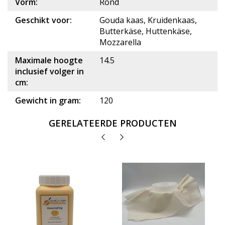
Vorm:
Rond
Geschikt voor:
Gouda kaas, Kruidenkaas,
Butterkäse, Huttenkäse,
Mozzarella
Maximale hoogte
14.5
inclusief volger in
cm:
Gewicht in gram:
120
GERELATEERDE PRODUCTEN