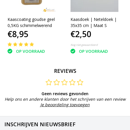
Kaascoating goudse geel
Kaasdoek | Neteldoek |
0,5KG schimmelwerend
35x35 cm | Maat S
€8,95
€2,50
Nog niet gewaardeerd
OP VOORRAAD
OP VOORRAAD
REVIEWS
Geen reviews gevonden
Help ons en andere klanten door het schrijven van een review
Je beoordeling toevoegen
INSCHRIJVEN NIEUWSBRIEF