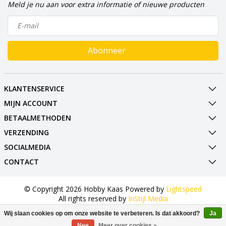
Meld je nu aan voor extra informatie of nieuwe producten
Abonneer
KLANTENSERVICE
MIJN ACCOUNT
BETAALMETHODEN
VERZENDING
SOCIALMEDIA
CONTACT
© Copyright 2026 Hobby Kaas Powered by
Lightspeed
All rights reserved by
InStijl Media
Wij slaan cookies op om onze website te verbeteren. Is dat akkoord?
Ja
Nee
Meer over cookies »