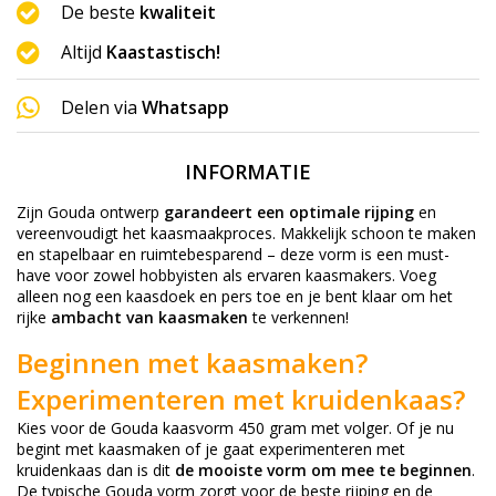
De beste
kwaliteit
Altijd
Kaastastisch!
Delen via
Whatsapp
INFORMATIE
Zijn Gouda ontwerp
garandeert een optimale rijping
en
vereenvoudigt het kaasmaakproces. Makkelijk schoon te maken
en stapelbaar en ruimtebesparend – deze vorm is een must-
have voor zowel hobbyisten als ervaren kaasmakers. Voeg
alleen nog een kaasdoek en pers toe en je bent klaar om het
rijke
ambacht van kaasmaken
te verkennen!
Beginnen met kaasmaken?
Experimenteren met kruidenkaas?
Kies voor de Gouda kaasvorm 450 gram met volger. Of je nu
begint met kaasmaken of je gaat experimenteren met
kruidenkaas dan is dit
de mooiste vorm om mee te beginnen
.
De typische Gouda vorm zorgt voor de beste rijping en de