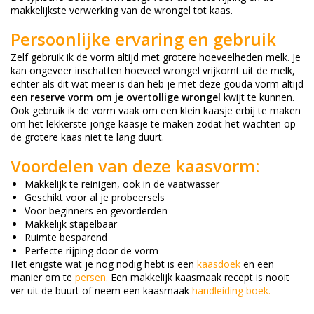
makkelijkste verwerking van de wrongel tot kaas.
Persoonlijke ervaring en gebruik
Zelf gebruik ik de vorm altijd met grotere hoeveelheden melk. Je
kan ongeveer inschatten hoeveel wrongel vrijkomt uit de melk,
echter als dit wat meer is dan heb je met deze gouda vorm altijd
een
reserve vorm om je overtollige wrongel
kwijt te kunnen.
Ook gebruik ik de vorm vaak om een klein kaasje erbij te maken
om het lekkerste jonge kaasje te maken zodat het wachten op
de grotere kaas niet te lang duurt.
Voordelen van deze kaasvorm:
Makkelijk te reinigen, ook in de vaatwasser
Geschikt voor al je probeersels
Voor beginners en gevorderden
Makkelijk stapelbaar
Ruimte besparend
Perfecte rijping door de vorm
Het enigste wat je nog nodig hebt is een
kaasdoek
en een
manier om te
persen
.
Een makkelijk kaasmaak recept is nooit
ver uit de buurt of neem een kaasmaak
handleiding boek
.