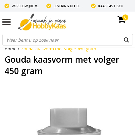
WERELDWIJDE VERZENDING
LEVERING UIT EIGEN VOORRAAD
KAASTASTISCH
0
Home
/
Gouda kaasvorm met volger 450 gram
Gouda kaasvorm met volger
450 gram