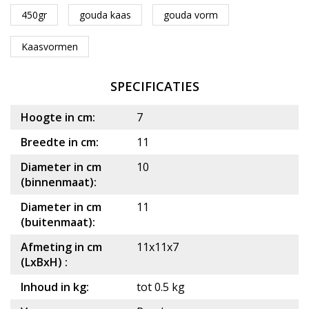
450gr
gouda kaas
gouda vorm
Kaasvormen
SPECIFICATIES
Hoogte in cm:
7
Breedte in cm:
11
Diameter in cm
10
(binnenmaat):
Diameter in cm
11
(buitenmaat):
Afmeting in cm
11x11x7
(LxBxH) :
Inhoud in kg:
tot 0.5 kg