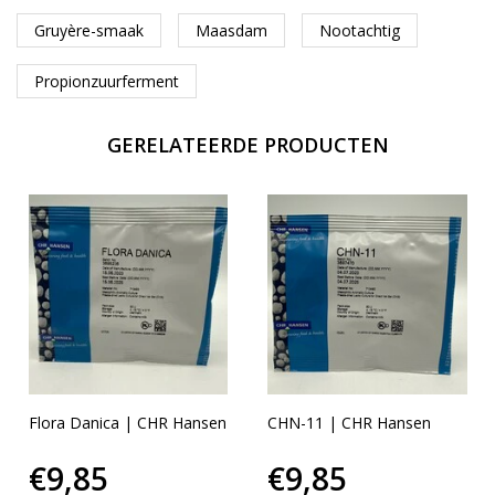
Gruyère-smaak
Maasdam
Nootachtig
Propionzuurferment
GERELATEERDE PRODUCTEN
Flora Danica | CHR Hansen
CHN-11 | CHR Hansen
€9,85
€9,85