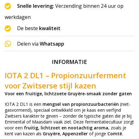
Snelle levering:
Verzending binnen 24 uur op
werkdagen
De beste
kwaliteit
Delen via
Whatsapp
INFORMATIE
IOTA 2 DL1 – Propionzuurferment
voor Zwitserse stijl kazen
Voor een fruitige, lichtzoete Gruyère-smaak zonder gaten
IOTA 2 DL1 is een
mengsel van propionzuurbacteriën
(niet-
gasvormend), speciaal ontwikkeld om je kaas een verfijnd
Zwitsers karakter te geven – zonder de typische gaten die je bij
Emmental of Maasdam vaak ziet. Deze fermentatiecultuur zorgt
voor een
fruitig, lichtzoet en nootachtig aroma
, zoals je
kent van kazen als
Gruyère
,
Appenzeller
of jonge
Comté
.