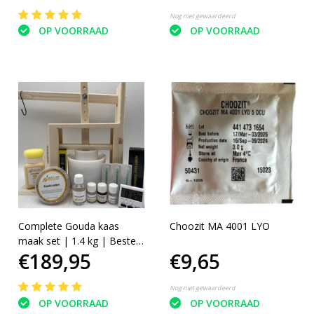
Nog niet gewaardeerd
OP VOORRAAD
OP VOORRAAD
Complete Gouda kaas
Choozit MA 4001 LYO
maak set | 1.4 kg | Beste
€189,95
€9,65
keuze
Nog niet gewaardeerd
OP VOORRAAD
OP VOORRAAD