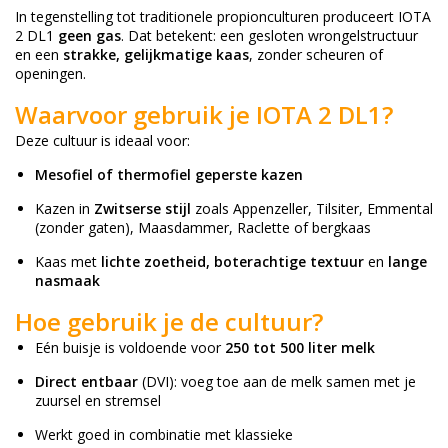
In tegenstelling tot traditionele propionculturen produceert IOTA
2 DL1
geen gas
. Dat betekent: een gesloten wrongelstructuur
en een
strakke, gelijkmatige kaas
, zonder scheuren of
openingen.
Waarvoor gebruik je IOTA 2 DL1?
Deze cultuur is ideaal voor:
Mesofiel of thermofiel geperste kazen
Kazen in
Zwitserse stijl
zoals Appenzeller, Tilsiter, Emmental
(zonder gaten), Maasdammer, Raclette of bergkaas
Kaas met
lichte zoetheid, boterachtige textuur
en
lange
nasmaak
Hoe gebruik je de cultuur?
Eén buisje is voldoende voor
250 tot 500 liter melk
Direct entbaar
(DVI): voeg toe aan de melk samen met je
zuursel en stremsel
Werkt goed in combinatie met klassieke