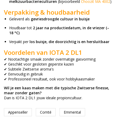
melkzuurbacterieculturen
(bijvoorbeeld
Choozit MA 4002
)
Verpakking & houdbaarheid
Geleverd als
gevriesdroogde cultuur in buisje
Houdbaar tot
2 jaar na productiedatum, in de vriezer (–
18 °C)
Verpakt per
los buisje, die doorzichtig is en hersluitbaar
Voordelen van IOTA 2 DL1
✔ Nootachtige smaak zonder overmatige gasvorming
✔ Geschikt voor gesloten geperste kazen
✔ Subtiele Zwitserse aroma's
✔ Eenvoudig in gebruik
✔ Professioneel resultaat, ook voor hobbykaasmaker
Wil je een kaas maken met die typische Zwitserse finesse,
maar zonder gaten?
Dan is IOTA 2 DL1 jouw ideale propioncultuur.
Appenseller
Comté
Emmental