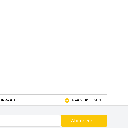
OORRAAD
KAASTASTISCH
Abonneer