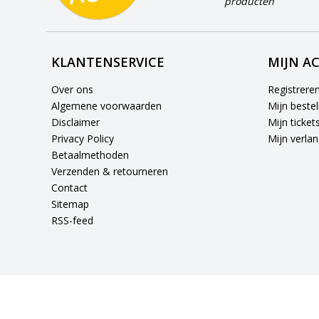
producten
KLANTENSERVICE
MIJN A
Over ons
Registrere
Algemene voorwaarden
Mijn bestel
Disclaimer
Mijn ticket
Privacy Policy
Mijn verlang
Betaalmethoden
Verzenden & retourneren
Contact
Sitemap
RSS-feed