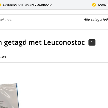
LEVERING UIT EIGEN VOORRAAD
KAAST
n getagd met Leuconostoc
1
cten