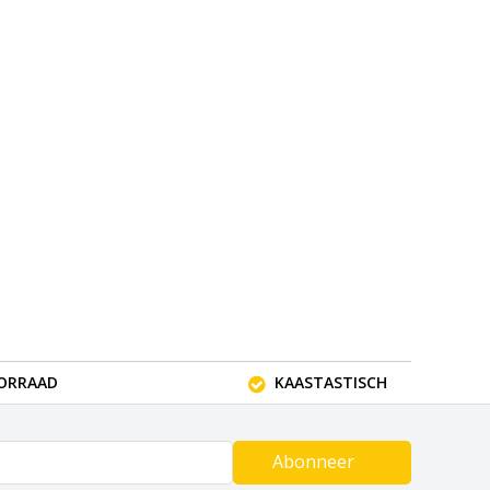
OORRAAD
KAASTASTISCH
Abonneer