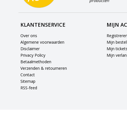
producten
KLANTENSERVICE
MIJN A
Over ons
Registrere
Algemene voorwaarden
Mijn bestel
Disclaimer
Mijn ticket
Privacy Policy
Mijn verlang
Betaalmethoden
Verzenden & retourneren
Contact
Sitemap
RSS-feed