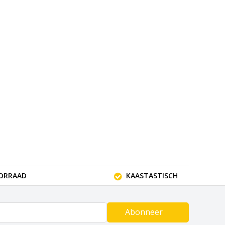
OORRAAD
KAASTASTISCH
Abonneer