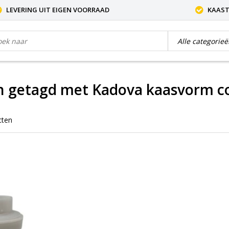
LEVERING UIT EIGEN VOORRAAD
KAAST
n getagd met Kadova kaasvorm c
cten