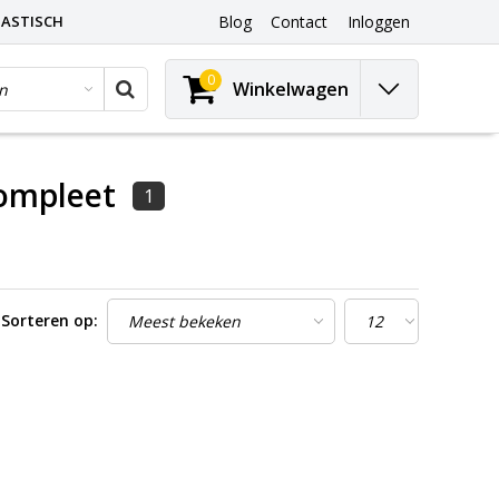
ASTISCH
Blog
Contact
Inloggen
0
Winkelwagen
ompleet
1
Sorteren op: