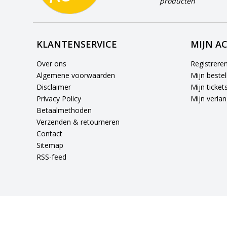
producten
KLANTENSERVICE
MIJN A
Over ons
Registrere
Algemene voorwaarden
Mijn bestel
Disclaimer
Mijn ticket
Privacy Policy
Mijn verlang
Betaalmethoden
Verzenden & retourneren
Contact
Sitemap
RSS-feed