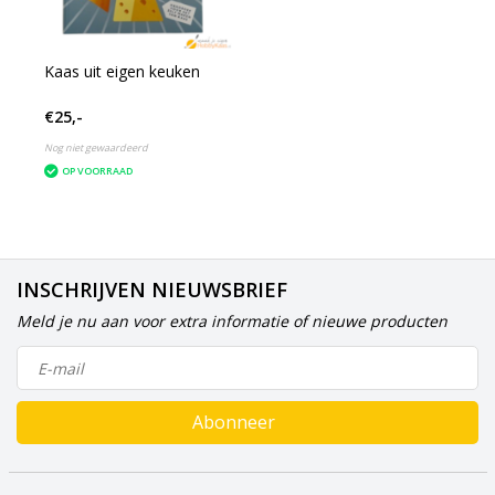
Kaas uit eigen keuken
€25,-
Nog niet gewaardeerd
OP VOORRAAD
INSCHRIJVEN NIEUWSBRIEF
Meld je nu aan voor extra informatie of nieuwe producten
Abonneer