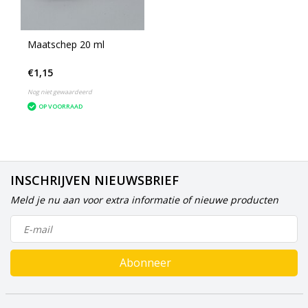
Maatschep 20 ml
€1,15
Nog niet gewaardeerd
OP VOORRAAD
INSCHRIJVEN NIEUWSBRIEF
Meld je nu aan voor extra informatie of nieuwe producten
Abonneer