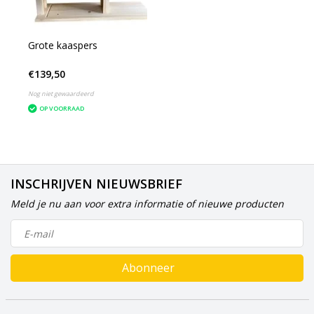
Grote kaaspers
€139,50
Nog niet gewaardeerd
OP VOORRAAD
INSCHRIJVEN NIEUWSBRIEF
Meld je nu aan voor extra informatie of nieuwe producten
Abonneer