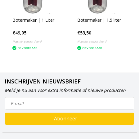
Botermaker | 1 Liter
Botermaker | 1.5 liter
€49,95
€53,50
Nog niet gewaardeerd
Nog niet gewaardeerd
OP VOORRAAD
OP VOORRAAD
INSCHRIJVEN NIEUWSBRIEF
Meld je nu aan voor extra informatie of nieuwe producten
Abonneer