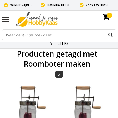
WERELDWIJDE VERZENDING
LEVERING UIT EIGEN VOORRAAD
KAASTASTISCH
0
FILTERS
Producten getagd met
Roomboter maken
2