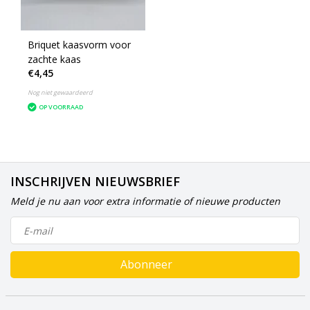
Briquet kaasvorm voor
zachte kaas
€4,45
Nog niet gewaardeerd
OP VOORRAAD
INSCHRIJVEN NIEUWSBRIEF
Meld je nu aan voor extra informatie of nieuwe producten
Abonneer