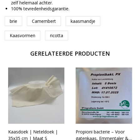
zelf helemaal achter.
100% tevredenheidsgarantie.
brie
Camembert
kaasmandje
Kaasvormen
ricotta
GERELATEERDE PRODUCTEN
Kaasdoek | Neteldoek |
Propioni bacterie – Voor
35x35 cm | Maat S
gatenkaas, Emmentaler &