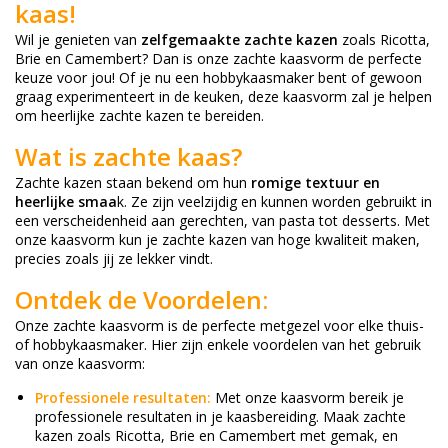
kaas!
Wil je genieten van
zelfgemaakte zachte kazen
zoals Ricotta,
Brie en Camembert? Dan is onze zachte kaasvorm de perfecte
keuze voor jou! Of je nu een hobbykaasmaker bent of gewoon
graag experimenteert in de keuken, deze kaasvorm zal je helpen
om heerlijke zachte kazen te bereiden.
Wat is zachte kaas?
Zachte kazen staan bekend om hun
romige textuur en
heerlijke smaa
k. Ze zijn veelzijdig en kunnen worden gebruikt in
een verscheidenheid aan gerechten, van pasta tot desserts. Met
onze kaasvorm kun je zachte kazen van hoge kwaliteit maken,
precies zoals jij ze lekker vindt.
Ontdek de Voordelen:
Onze zachte kaasvorm is de perfecte metgezel voor elke thuis-
of hobbykaasmaker. Hier zijn enkele voordelen van het gebruik
van onze kaasvorm:
Professionele resultaten:
Met onze kaasvorm bereik je
professionele resultaten in je kaasbereiding. Maak zachte
kazen zoals Ricotta, Brie en Camembert met gemak, en