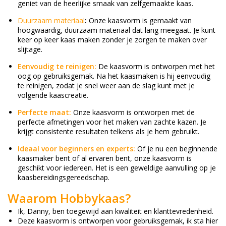
geniet van de heerlijke smaak van zelfgemaakte kaas.
Duurzaam materiaal
:
Onze kaasvorm is gemaakt van
hoogwaardig, duurzaam materiaal dat lang meegaat. Je kunt
keer op keer kaas maken zonder je zorgen te maken over
slijtage.
Eenvoudig te reinigen:
De kaasvorm is ontworpen met het
oog op gebruiksgemak. Na het kaasmaken is hij eenvoudig
te reinigen, zodat je snel weer aan de slag kunt met je
volgende kaascreatie.
Perfecte maat:
Onze kaasvorm is ontworpen met de
perfecte afmetingen voor het maken van zachte kazen. Je
krijgt consistente resultaten telkens als je hem gebruikt.
Ideaal voor beginners en experts:
Of je nu een beginnende
kaasmaker bent of al ervaren bent, onze kaasvorm is
geschikt voor iedereen. Het is een geweldige aanvulling op je
kaasbereidingsgereedschap.
Waarom Hobbykaas?
Ik, Danny, ben toegewijd aan kwaliteit en klanttevredenheid.
Deze kaasvorm is ontworpen voor gebruiksgemak, ik sta hier