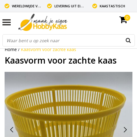
WERELDWIJDE VERZENDING
LEVERING UIT EIGEN VOORRAAD
KAASTASTISCH
0
Home
/
Kaasvorm voor zachte kaas
Kaasvorm voor zachte kaas