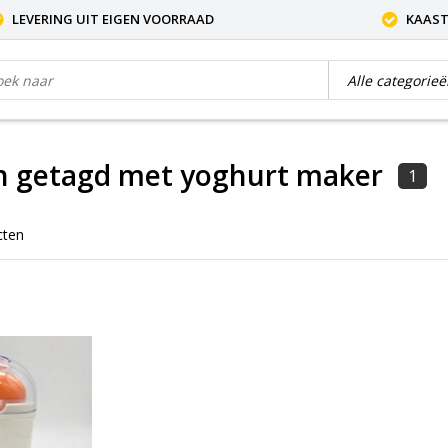
LEVERING UIT EIGEN VOORRAAD
KAAST
n getagd met yoghurt maker
1
cten