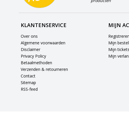
producten
KLANTENSERVICE
MIJN A
Over ons
Registrere
Algemene voorwaarden
Mijn bestel
Disclaimer
Mijn ticket
Privacy Policy
Mijn verlang
Betaalmethoden
Verzenden & retourneren
Contact
Sitemap
RSS-feed