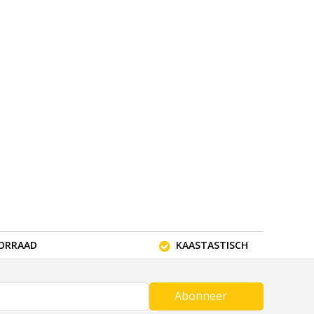
OORRAAD
KAASTASTISCH
Abonneer