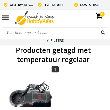
WERELDWIJDE VERZENDING
LEVERING UIT EIGEN VOORRAAD
KAASTASTISCH
0
FILTERS
Producten getagd met
temperatuur regelaar
1