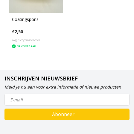
Coatingspons
€2,50
Nog niet gewaardeerd
OP VOORRAAD
INSCHRIJVEN NIEUWSBRIEF
Meld je nu aan voor extra informatie of nieuwe producten
Abonneer