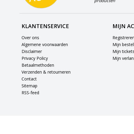
producten
KLANTENSERVICE
MIJN A
Over ons
Registrere
Algemene voorwaarden
Mijn bestel
Disclaimer
Mijn ticket
Privacy Policy
Mijn verlang
Betaalmethoden
Verzenden & retourneren
Contact
Sitemap
RSS-feed