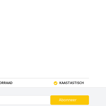
OORRAAD
KAASTASTISCH
Abonneer