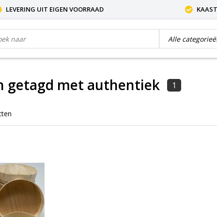
LEVERING UIT EIGEN VOORRAAD
KAAST
n getagd met authentiek
1
cten