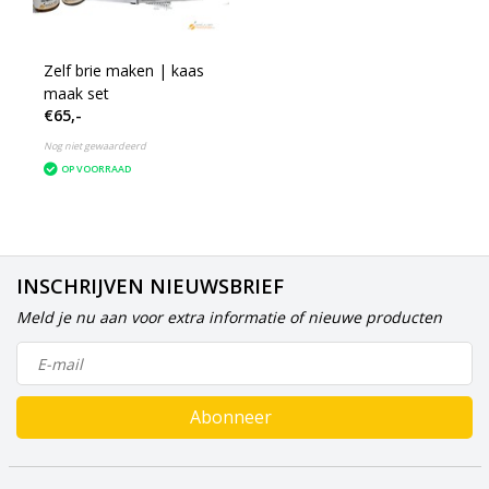
Zelf brie maken | kaas
maak set
€65,-
Nog niet gewaardeerd
OP VOORRAAD
INSCHRIJVEN NIEUWSBRIEF
Meld je nu aan voor extra informatie of nieuwe producten
Abonneer