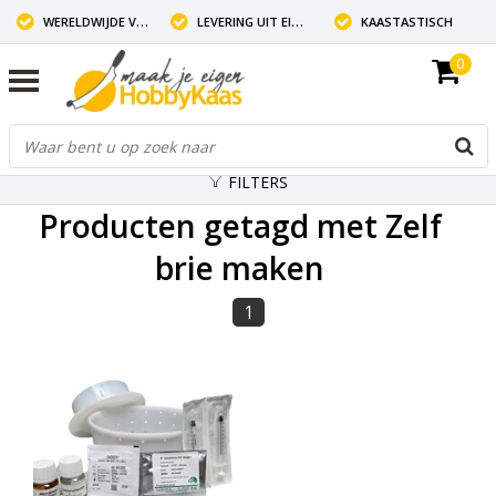
WERELDWIJDE VERZENDING
LEVERING UIT EIGEN VOORRAAD
KAASTASTISCH
0
FILTERS
Producten getagd met Zelf
brie maken
1