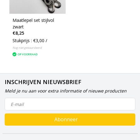
Maatlepel set stijlvol
zwart
€8,25
Stukprijs : €3,00 /
Nog niet gewaardeerd
OP VOORRAAD
INSCHRIJVEN NIEUWSBRIEF
Meld je nu aan voor extra informatie of nieuwe producten
Abonneer