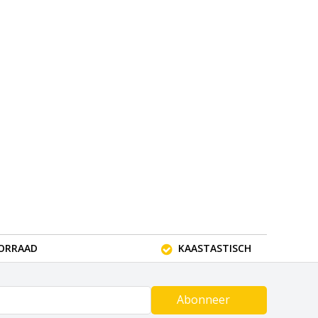
OORRAAD
KAASTASTISCH
Abonneer