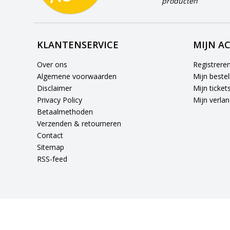
producten
KLANTENSERVICE
MIJN A
Over ons
Registrere
Algemene voorwaarden
Mijn bestel
Disclaimer
Mijn ticket
Privacy Policy
Mijn verlang
Betaalmethoden
Verzenden & retourneren
Contact
Sitemap
RSS-feed