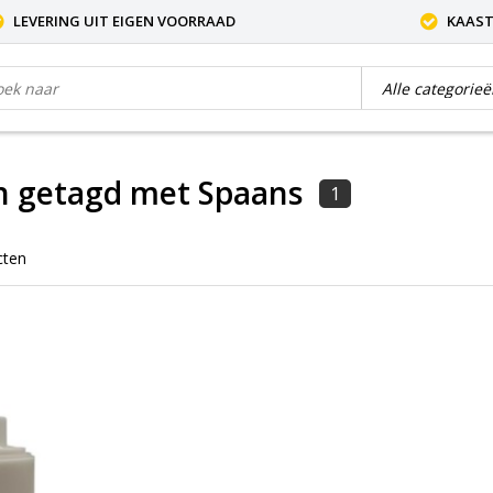
LEVERING UIT EIGEN VOORRAAD
KAAST
n getagd met Spaans
1
cten