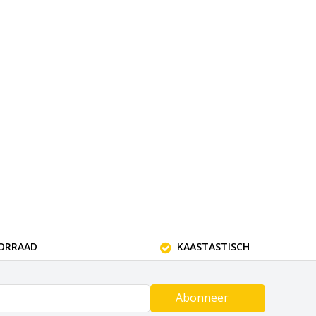
OORRAAD
KAASTASTISCH
Abonneer