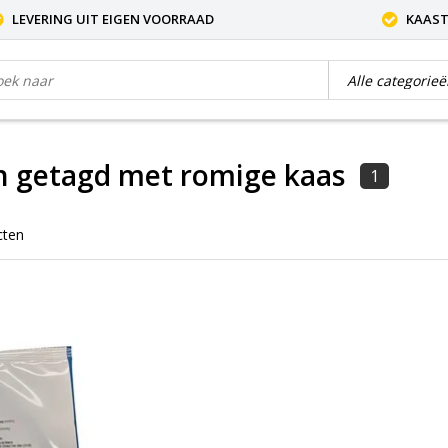
LEVERING UIT EIGEN VOORRAAD
KAAST
n getagd met romige kaas
1
cten