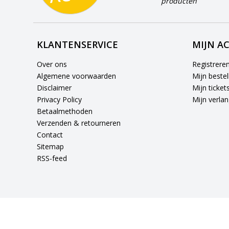
producten
KLANTENSERVICE
MIJN A
Over ons
Registrere
Algemene voorwaarden
Mijn bestel
Disclaimer
Mijn ticket
Privacy Policy
Mijn verlang
Betaalmethoden
Verzenden & retourneren
Contact
Sitemap
RSS-feed