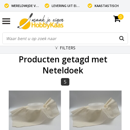
WERELDWIJDE VERZENDING
LEVERING UIT EIGEN VOORRAAD
KAASTASTISCH
0
FILTERS
Producten getagd met
Neteldoek
5