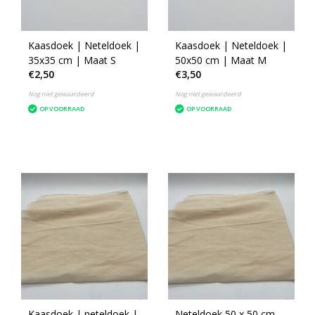
Kaasdoek | Neteldoek |
Kaasdoek | Neteldoek |
35x35 cm | Maat S
50x50 cm | Maat M
€2,50
€3,50
Nog niet gewaardeerd
Nog niet gewaardeerd
OP VOORRAAD
OP VOORRAAD
Kaasdoek | neteldoek |
Neteldoek 50 x 50 cm