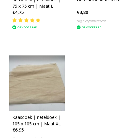
75 x 75 cm | Maat L
€4,75
€3,80
Nog niet gewaardeerd
OP VOORRAAD
OP VOORRAAD
Kaasdoek | neteldoek |
105 x 105 cm | Maat XL
€6,95