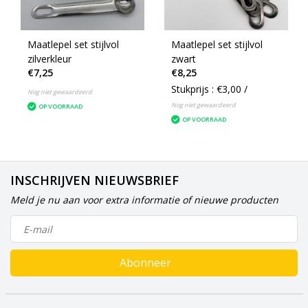
Maatlepel set stijlvol
Maatlepel set stijlvol
zilverkleur
zwart
€7,25
€8,25
Stukprijs : €3,00 /
Nog niet gewaardeerd
Nog niet gewaardeerd
OP VOORRAAD
OP VOORRAAD
INSCHRIJVEN NIEUWSBRIEF
Meld je nu aan voor extra informatie of nieuwe producten
Abonneer