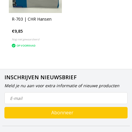
R-703 | CHR Hansen
€9,85
Nog niet gewaardeerd
OP VOORRAAD
INSCHRIJVEN NIEUWSBRIEF
Meld je nu aan voor extra informatie of nieuwe producten
Abonneer