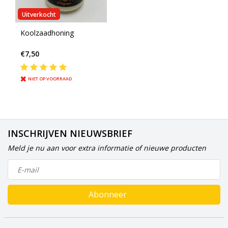
Uitverkocht
Koolzaadhoning
€7,50
NIET OP VOORRAAD
INSCHRIJVEN NIEUWSBRIEF
Meld je nu aan voor extra informatie of nieuwe producten
Abonneer