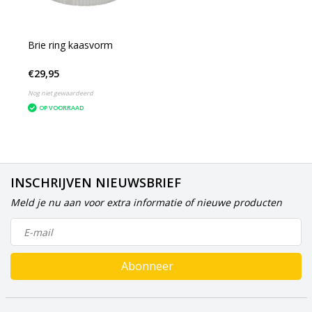
Brie ring kaasvorm
€29,95
Nog niet gewaardeerd
OP VOORRAAD
INSCHRIJVEN NIEUWSBRIEF
Meld je nu aan voor extra informatie of nieuwe producten
Abonneer