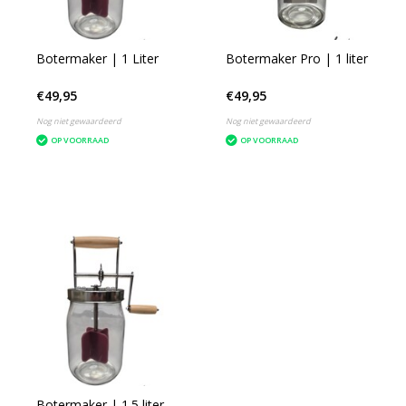
Botermaker | 1 Liter
Botermaker Pro | 1 liter
€49,95
€49,95
Nog niet gewaardeerd
Nog niet gewaardeerd
OP VOORRAAD
OP VOORRAAD
Botermaker | 1.5 liter