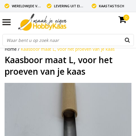
WERELDWIJDE VERZENDING
LEVERING UIT EIGEN VOORRAAD
KAASTASTISCH
0
Home
/
Kaasboor maat L, voor het proeven van je kaas
Kaasboor maat L, voor het
proeven van je kaas