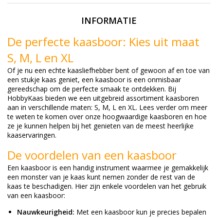
INFORMATIE
De perfecte kaasboor: Kies uit maat
S, M, L en XL
Of je nu een echte kaasliefhebber bent of gewoon af en toe van
een stukje kaas geniet, een kaasboor is een onmisbaar
gereedschap om de perfecte smaak te ontdekken. Bij
HobbyKaas bieden we een uitgebreid assortiment kaasboren
aan in verschillende maten: S, M, L en XL. Lees verder om meer
te weten te komen over onze hoogwaardige kaasboren en hoe
ze je kunnen helpen bij het genieten van de meest heerlijke
kaaservaringen.
De voordelen van een kaasboor
Een kaasboor is een handig instrument waarmee je gemakkelijk
een monster van je kaas kunt nemen zonder de rest van de
kaas te beschadigen. Hier zijn enkele voordelen van het gebruik
van een kaasboor:
Nauwkeurigheid:
Met een kaasboor kun je precies bepalen