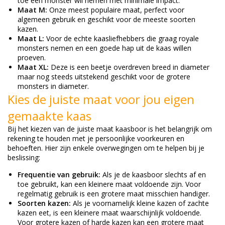
toe een monster wil nemen met minimale impact.
Maat M:
Onze meest populaire maat, perfect voor
algemeen gebruik en geschikt voor de meeste soorten
kazen.
Maat L:
Voor de echte kaasliefhebbers die graag royale
monsters nemen en een goede hap uit de kaas willen
proeven.
Maat XL:
Deze is een beetje overdreven breed in diameter
maar nog steeds uitstekend geschikt voor de grotere
monsters in diameter.
Kies de juiste maat voor jou eigen
gemaakte kaas
Bij het kiezen van de juiste maat kaasboor is het belangrijk om
rekening te houden met je persoonlijke voorkeuren en
behoeften. Hier zijn enkele overwegingen om te helpen bij je
beslissing:
Frequentie van gebruik:
Als je de kaasboor slechts af en
toe gebruikt, kan een kleinere maat voldoende zijn. Voor
regelmatig gebruik is een grotere maat misschien handiger.
Soorten kazen:
Als je voornamelijk kleine kazen of zachte
kazen eet, is een kleinere maat waarschijnlijk voldoende.
Voor grotere kazen of harde kazen kan een grotere maat