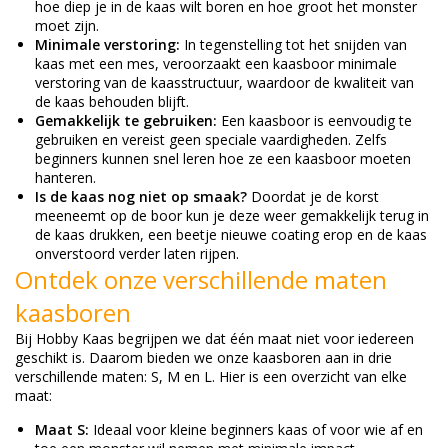
hoe diep je in de kaas wilt boren en hoe groot het monster
moet zijn.
Minimale verstoring:
In tegenstelling tot het snijden van
kaas met een mes, veroorzaakt een kaasboor minimale
verstoring van de kaasstructuur, waardoor de kwaliteit van
de kaas behouden blijft.
Gemakkelijk te gebruiken:
Een kaasboor is eenvoudig te
gebruiken en vereist geen speciale vaardigheden. Zelfs
beginners kunnen snel leren hoe ze een kaasboor moeten
hanteren.
Is de kaas nog niet op smaak?
Doordat je de korst
meeneemt op de boor kun je deze weer gemakkelijk terug in
de kaas drukken, een beetje nieuwe coating erop en de kaas
onverstoord verder laten rijpen.
Ontdek onze verschillende maten
kaasboren
Bij Hobby Kaas begrijpen we dat één maat niet voor iedereen
geschikt is. Daarom bieden we onze kaasboren aan in drie
verschillende maten: S, M en L. Hier is een overzicht van elke
maat:
Maat S:
Ideaal voor kleine beginners kaas of voor wie af en