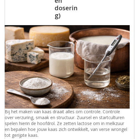
en
doserin
g)
Bij het maken van kaas draait alles om controle. Controle
over verzuring, smaak en structuur. Zuursel en startculturen
spelen hierin de hoofdrol. Ze zetten lactose om in melkzuur
en bepalen hoe jouw kaas zich ontwikkelt, van verse wrongel
tot gerijpte kaas.