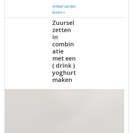
Artikel verder
lezen »
Zuursel
zetten
in
combin
atie
met een
( drink )
yoghurt
maken