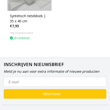
Syntetisch neteldoek |
35 x 40 cm
€7,95
Nog niet gewaardeerd
OP VOORRAAD
INSCHRIJVEN NIEUWSBRIEF
Meld je nu aan voor extra informatie of nieuwe producten
Abonneer