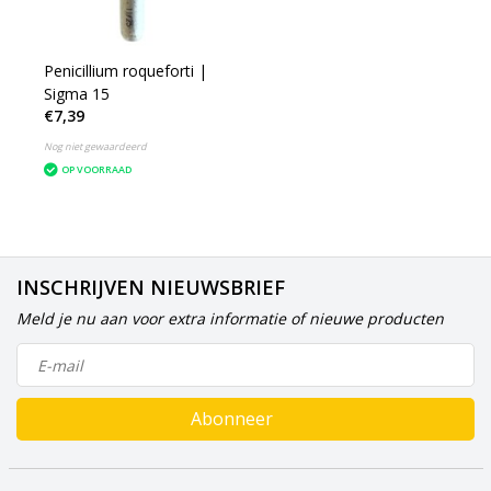
Penicillium roqueforti |
Sigma 15
€7,39
Nog niet gewaardeerd
OP VOORRAAD
INSCHRIJVEN NIEUWSBRIEF
Meld je nu aan voor extra informatie of nieuwe producten
Abonneer