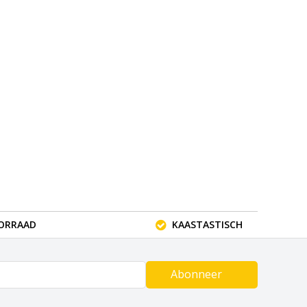
OORRAAD
KAASTASTISCH
Abonneer