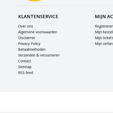
KLANTENSERVICE
MIJN A
Over ons
Registrere
Algemene voorwaarden
Mijn bestel
Disclaimer
Mijn ticket
Privacy Policy
Mijn verlang
Betaalmethoden
Verzenden & retourneren
Contact
Sitemap
RSS-feed