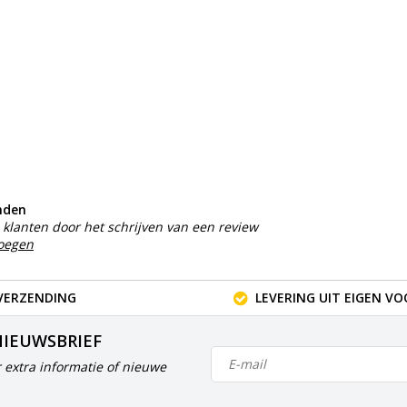
nden
klanten door het schrijven van een review
voegen
VERZENDING
LEVERING UIT EIGEN V
NIEUWSBRIEF
 extra informatie of nieuwe