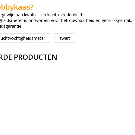
bbykaas?
egewijd aan kwaliteit en klanttevredenheid.
gheidsmeter is ontworpen voor betrouwbaarheid en gebruiksgemak.
dsgarantie.
luchtvochtigheidsmeter
zwart
RDE PRODUCTEN