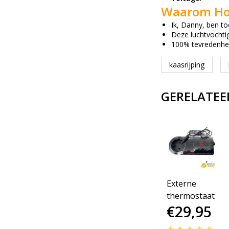
Waarom Ho
Ik, Danny, ben to
Deze luchtvochti
100% tevredenhei
kaasrijping
GERELATEE
Externe
thermostaat
€29,95