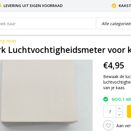
LEVERING UIT EIGEN VOORRAAD
KAAST
ing zwart
k Luchtvochtigheidsmeter voor k
€4,95
Bewaak de luch
luchtvochtighe
van je kaas.
NOG 1 A
Aan ver