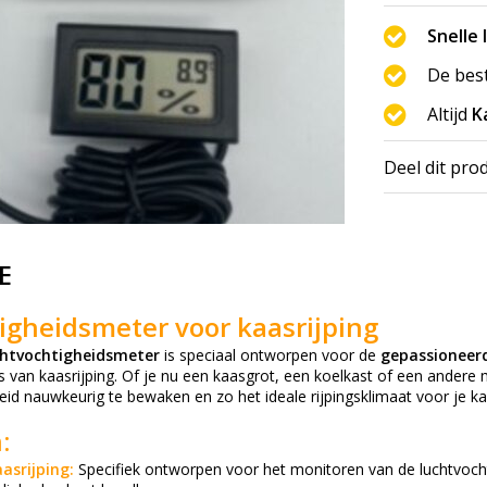
Snelle 
De bes
Altijd
K
Deel dit pro
E
igheidsmeter voor kaasrijping
htvochtigheidsmeter
is speciaal ontworpen voor de
gepassioneer
 van kaasrijping. Of je nu een kaasgrot, een koelkast of een andere
id nauwkeurig te bewaken en zo het ideale rijpingsklimaat voor je ka
:
asrijping:
Specifiek ontworpen voor het monitoren van de luchtvochti