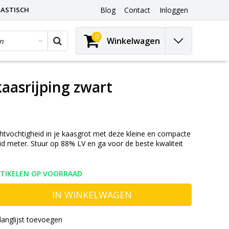
ASTISCH
Blog
Contact
Inloggen
0
Winkelwagen
aasrijping zwart
tvochtigheid in je kaasgrot met deze kleine en compacte
id meter. Stuur op 88% LV en ga voor de beste kwaliteit
RTIKELEN OP VOORRAAD
IN WINKELWAGEN
langlijst toevoegen