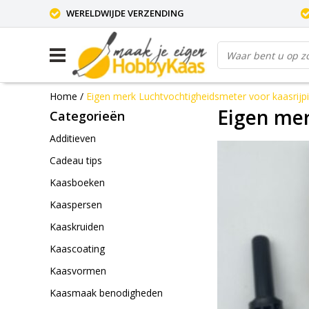
WERELDWIJDE VERZENDING
Home
/
Eigen merk Luchtvochtigheidsmeter voor kaasrijp
Eigen mer
Categorieën
Additieven
Cadeau tips
Kaasboeken
Kaaspersen
Kaaskruiden
Kaascoating
Kaasvormen
Kaasmaak benodigheden