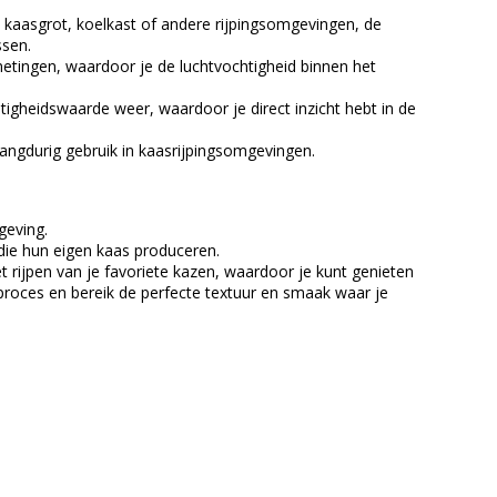
kaasgrot, koelkast of andere rijpingsomgevingen, de
ssen.
tingen, waardoor je de luchtvochtigheid binnen het
htigheidswaarde weer, waardoor je direct inzicht hebt in de
langdurig gebruik in kaasrijpingsomgevingen.
geving.
ie hun eigen kaas produceren.
rijpen van je favoriete kazen, waardoor je kunt genieten
proces en bereik de perfecte textuur en smaak waar je