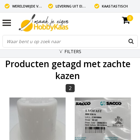
WERELDWIJDE VERZENDING
LEVERING UIT EIGEN VOORRAAD
KAASTASTISCH
0
FILTERS
Producten getagd met zachte
kazen
2