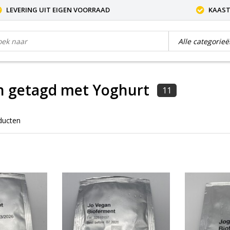
LEVERING UIT EIGEN VOORRAAD
KAAST
n getagd met Yoghurt
11
ducten