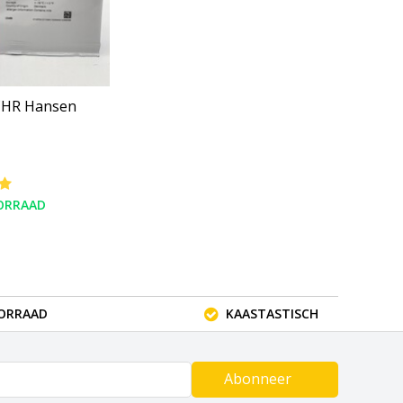
CHR Hansen
ORRAAD
OORRAAD
KAASTASTISCH
Abonneer