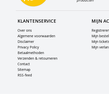
producten
KLANTENSERVICE
MIJN A
Over ons
Registrere
Algemene voorwaarden
Mijn bestel
Disclaimer
Mijn ticket
Privacy Policy
Mijn verlang
Betaalmethoden
Verzenden & retourneren
Contact
Sitemap
RSS-feed