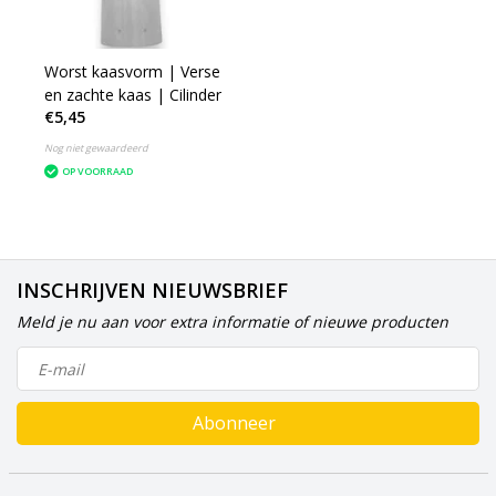
Worst kaasvorm | Verse
en zachte kaas | Cilinder
€5,45
Nog niet gewaardeerd
OP VOORRAAD
INSCHRIJVEN NIEUWSBRIEF
Meld je nu aan voor extra informatie of nieuwe producten
Abonneer