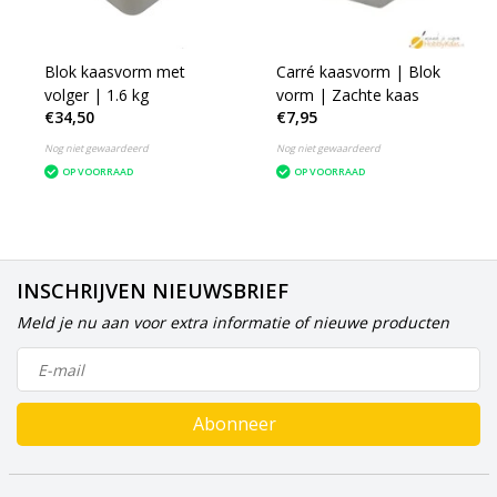
Blok kaasvorm met
Carré kaasvorm | Blok
volger | 1.6 kg
vorm | Zachte kaas
€34,50
€7,95
Nog niet gewaardeerd
Nog niet gewaardeerd
OP VOORRAAD
OP VOORRAAD
INSCHRIJVEN NIEUWSBRIEF
Meld je nu aan voor extra informatie of nieuwe producten
Abonneer