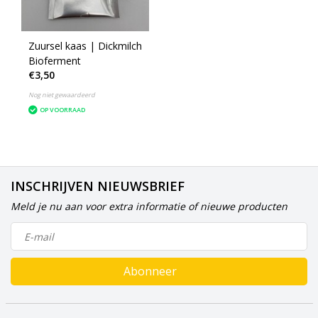
Zuursel kaas | Dickmilch
Bioferment
€3,50
Nog niet gewaardeerd
OP VOORRAAD
INSCHRIJVEN NIEUWSBRIEF
Meld je nu aan voor extra informatie of nieuwe producten
Abonneer